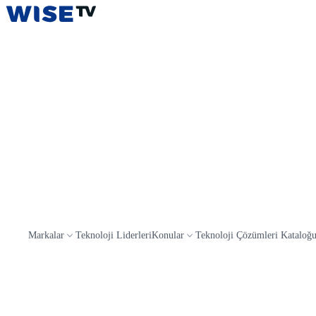
Wise TV
Markalar
Teknoloji Liderleri
Konular
Teknoloji Çözümleri Kataloğ