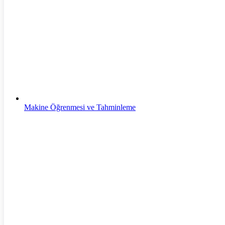
Siber Güvenlik
Makine Öğrenmesi ve Tahminleme