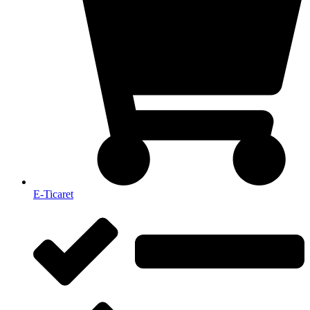
E-Ticaret