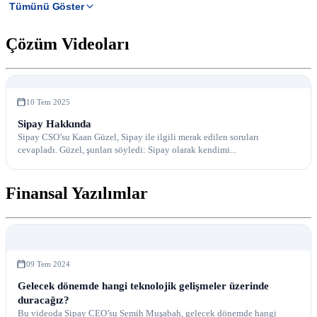
Tümünü Göster
Çözüm Videoları
10 Tem 2025
Sipay Hakkında
Sipay CSO’su Kaan Güzel, Sipay ile ilgili merak edilen soruları
cevapladı. Güzel, şunları söyledi: Sipay olarak kendimi...
Finansal Yazılımlar
09 Tem 2024
Gelecek dönemde hangi teknolojik gelişmeler üzerinde
duracağız?
Bu videoda Sipay CEO’su Semih Muşabah, gelecek dönemde hangi