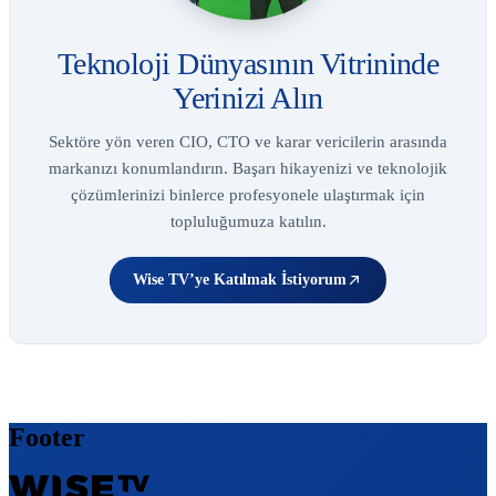
Teknoloji Dünyasının Vitrininde
Yerinizi Alın
Sektöre yön veren CIO, CTO ve karar vericilerin arasında
markanızı konumlandırın. Başarı hikayenizi ve teknolojik
çözümlerinizi binlerce profesyonele ulaştırmak için
topluluğumuza katılın.
Wise TV’ye Katılmak İstiyorum
Footer