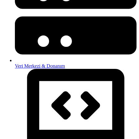
Veri Merkezi & Donanım