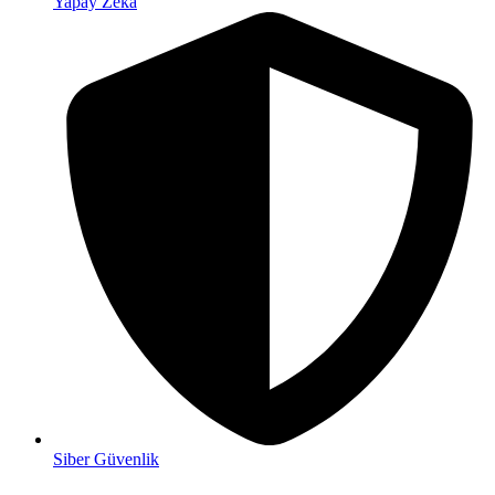
Yapay Zeka
Siber Güvenlik