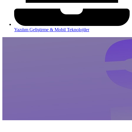
Yazılım Geliştirme & Mobil Teknolojiler