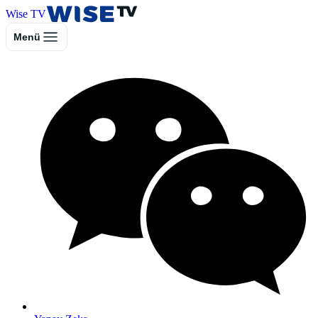
Wise TV
Menü