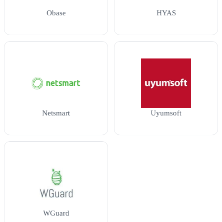
Obase
HYAS
Netsmart
Uyumsoft
WGuard