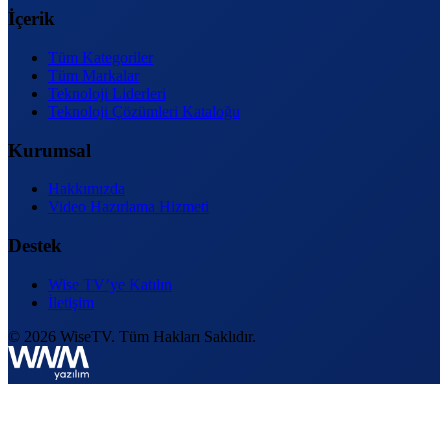
İçerik
Tüm Kategoriler
Tüm Markalar
Teknoloji Liderleri
Teknoloji Çözümleri Kataloğu
Kurumsal
Hakkımızda
Video Hazırlama Hizmeti
Destek
Wise TV’ye Katılın
İletişim
© 2026 WiseTV. Tüm Hakları Saklıdır.