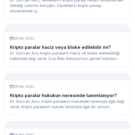
Dr. Gürcan Avcı, devletlerin kripto parayı neden düzenlemek
istediği üzerine konuştu. Devletlerin kripto parayı
düzenlemek iç...
06 Nis 2021
Kripto paralar haciz veya bloke edilebilir mi?
Dr. Gürcan Avcı kripto paraların haciz ve bloke edilebilirliği
hakkında bilgi verdi. İcra İflas Kanunu’nun genel hükmün...
06 Nis 2021
Kripto paralar hukukun neresinde tanımlanıyor?
Dr. Gürcan Avcı, kripto paraların hukuktaki tanımıyla ilgili bilgi
verdi. Kripto paraların hukuki tanımıyla ilgili bir sorunl...
06 Nis 2021