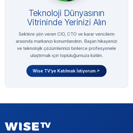
Teknoloji Dünyasının
Vitrininde Yerinizi Alın
Sektöre yön veren CIO, CTO ve karar vericilerin
arasında markanızı konumlandırın. Başarı hikayenizi
ve teknolojik çözümlerinizi binlerce profesyonele
ulaştırmak için topluluğumuza katılın.
Wise TV’ye Katılmak İstiyorum
Footer