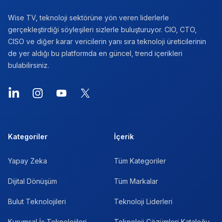
Wise TV, teknoloji sektörüne yön veren liderlerle
gerçekleştirdiği söyleşileri sizlerle buluşturuyor. CIO, CTO,
CISO ve diğer karar vericilerin yanı sıra teknoloji üreticilerinin
de yer aldığı bu platformda en güncel, trend içerikleri
bulabilirsiniz.
LinkedIn
Instagram
YouTube
X
Kategoriler
İçerik
Yapay Zeka
Tüm Kategoriler
Dijital Dönüşüm
Tüm Markalar
Bulut Teknolojileri
Teknoloji Liderleri
Kurumsal İş Teknolojileri
Teknoloji Çözümleri Kataloğu