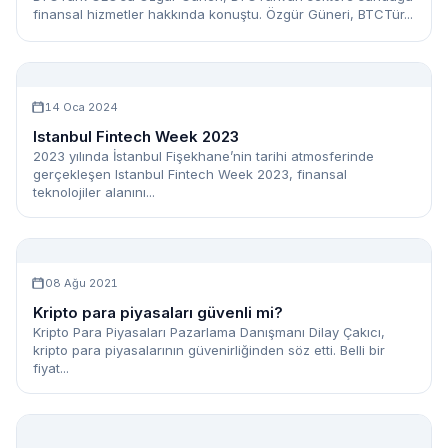
finansal hizmetler hakkında konuştu. Özgür Güneri, BTCTür...
14 Oca 2024
Istanbul Fintech Week 2023
2023 yılında İstanbul Fişekhane’nin tarihi atmosferinde
gerçekleşen Istanbul Fintech Week 2023, finansal
teknolojiler alanını...
08 Ağu 2021
Kripto para piyasaları güvenli mi?
Kripto Para Piyasaları Pazarlama Danışmanı Dilay Çakıcı,
kripto para piyasalarının güvenirliğinden söz etti. Belli bir
fiyat...