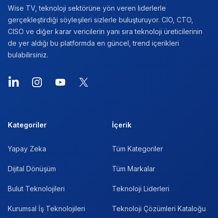
Wise TV, teknoloji sektörüne yön veren liderlerle
gerçekleştirdiği söyleşileri sizlerle buluşturuyor. CIO, CTO,
CISO ve diğer karar vericilerin yanı sıra teknoloji üreticilerinin
de yer aldığı bu platformda en güncel, trend içerikleri
bulabilirsiniz.
LinkedIn
Instagram
YouTube
X
Kategoriler
İçerik
Yapay Zeka
Tüm Kategoriler
Dijital Dönüşüm
Tüm Markalar
Bulut Teknolojileri
Teknoloji Liderleri
Kurumsal İş Teknolojileri
Teknoloji Çözümleri Kataloğu