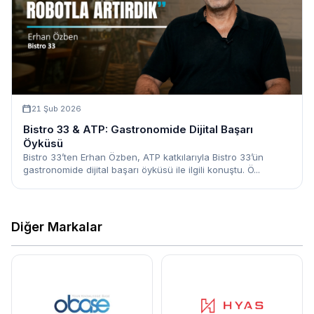
21 Şub 2026
Bistro 33 & ATP: Gastronomide Dijital Başarı
Öyküsü
Bistro 33’ten Erhan Özben, ATP katkılarıyla Bistro 33’ün
gastronomide dijital başarı öyküsü ile ilgili konuştu. Ö...
Diğer Markalar