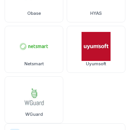
Obase
HYAS
Netsmart
Uyumsoft
WGuard