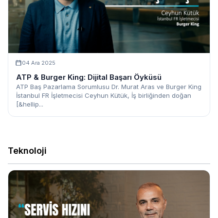
04 Ara 2025
ATP & Burger King: Dijital Başarı Öyküsü
ATP Baş Pazarlama Sorumlusu Dr. Murat Aras ve Burger King
İstanbul FR İşletmecisi Ceyhun Kütük, İş birliğinden doğan
[&hellip...
Teknoloji