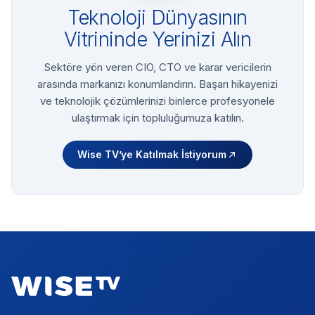
Teknoloji Dünyasının
Vitrininde Yerinizi Alın
Sektöre yön veren CIO, CTO ve karar vericilerin
arasında markanızı konumlandırın. Başarı hikayenizi
ve teknolojik çözümlerinizi binlerce profesyonele
ulaştırmak için topluluğumuza katılın.
Wise TV’ye Katılmak İstiyorum
Footer