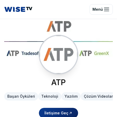
Wise TV
Menü
ATP
Başarı Öyküleri
Teknoloji
Yazılım
Çözüm Videoları
İletişime Geç