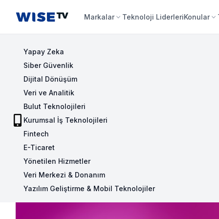
Wise TV
Markalar
Teknoloji Liderleri
Konular
Yapay Zeka
Siber Güvenlik
Dijital Dönüşüm
Veri ve Analitik
Bulut Teknolojileri
Kurumsal İş Teknolojileri
Fintech
E-Ticaret
Yönetilen Hizmetler
Veri Merkezi & Donanım
Yazılım Geliştirme & Mobil Teknolojiler