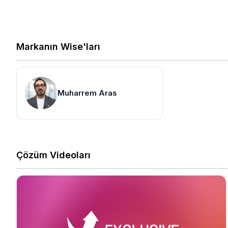
Markanın Wise'ları
Muharrem Aras
Çözüm Videoları