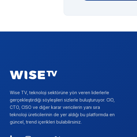
Footer
Wise TV, teknoloji sektörüne yön veren liderlerle
gerçekleştirdiği söyleşileri sizlerle buluşturuyor. CIO,
CTO, CISO ve diğer karar vericilerin yanı sıra
teknoloji üreticilerinin de yer aldığı bu platformda en
güncel, trend içerikleri bulabilirsiniz.