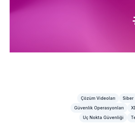
Çözüm Videoları
Siber
Güvenlik Operasyonları
X
Uç Nokta Güvenliği
T