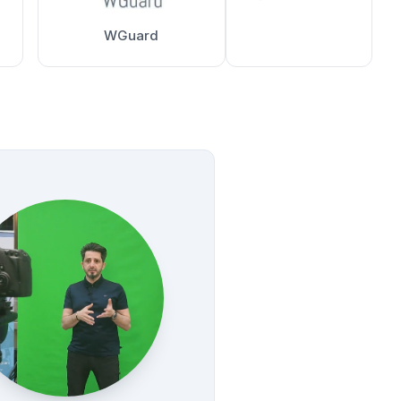
WGuard