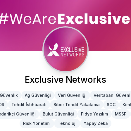
Exclusive Networks
 Güvenlik
Ağ Güvenliği
Veri Güvenliği
Veritabanı Güvenl
DR
Tehdit İstihbaratı
Siber Tehdit Yakalama
SOC
Kiml
edarikçi Güvenliği
Bulut Güvenliği
Fidye Yazılım
MSSP
Risk Yönetimi
Teknoloji
Yapay Zeka