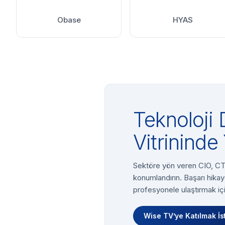
Obase
HYAS
Teknoloji 
Vitrininde 
Sektöre yön veren CIO, CTO
konumlandırın. Başarı hikay
profesyonele ulaştırmak içi
Wise TV’ye Katılmak İs