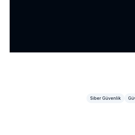
Siber Güvenlik
Güv