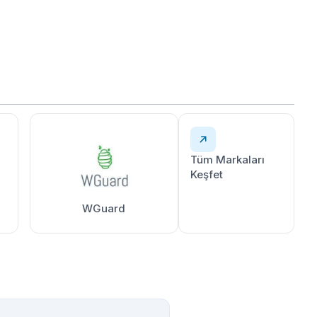
Tüm Markaları
Keşfet
WGuard