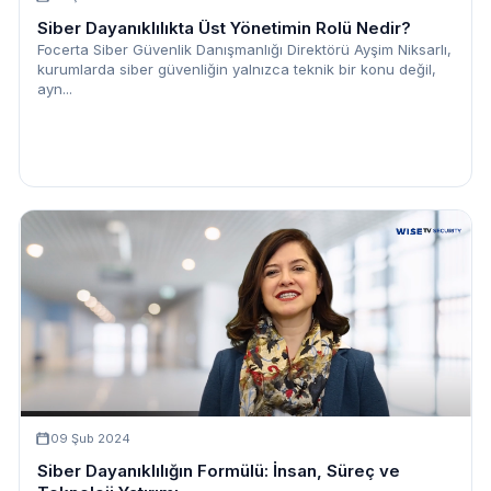
Siber Dayanıklılıkta Üst Yönetimin Rolü Nedir?
Focerta Siber Güvenlik Danışmanlığı Direktörü Ayşim Niksarlı,
kurumlarda siber güvenliğin yalnızca teknik bir konu değil,
ayn...
09 Şub 2024
Siber Dayanıklılığın Formülü: İnsan, Süreç ve