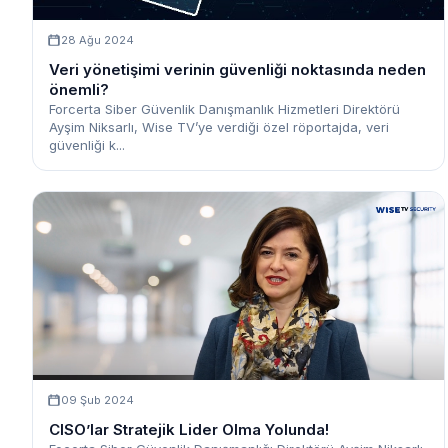
28 Ağu 2024
Veri yönetişimi verinin güvenliği noktasında neden
önemli?
Forcerta Siber Güvenlik Danışmanlık Hizmetleri Direktörü
Ayşim Niksarlı, Wise TV’ye verdiği özel röportajda, veri
güvenliği k...
09 Şub 2024
CISO’lar Stratejik Lider Olma Yolunda!