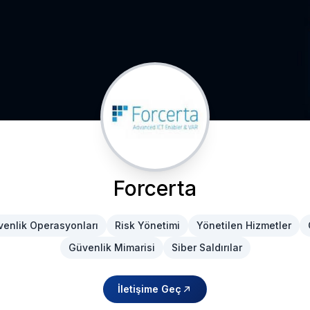
Forcerta
enlik Operasyonları
Risk Yönetimi
Yönetilen Hizmetler
Güvenlik Mimarisi
Siber Saldırılar
İletişime Geç