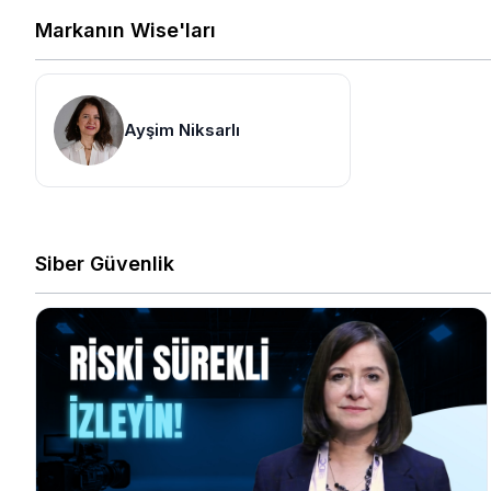
Markanın Wise'ları
Ayşim Niksarlı
Siber Güvenlik