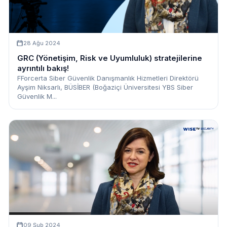
28 Ağu 2024
GRC (Yönetişim, Risk ve Uyumluluk) stratejilerine
ayrıntılı bakış!
FForcerta Siber Güvenlik Danışmanlık Hizmetleri Direktörü
Ayşim Niksarlı, BÜSİBER (Boğaziçi Üniversitesi YBS Siber
Güvenlik M...
09 Şub 2024