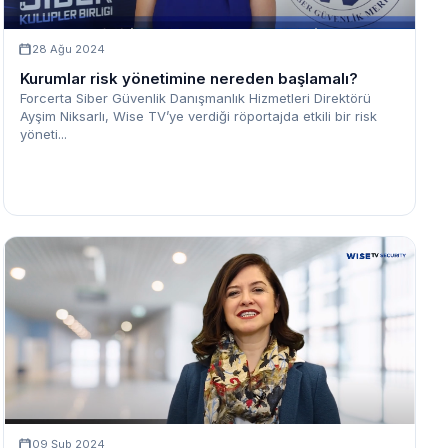
28 Ağu 2024
Kurumlar risk yönetimine nereden başlamalı?
Forcerta Siber Güvenlik Danışmanlık Hizmetleri Direktörü
Ayşim Niksarlı, Wise TV’ye verdiği röportajda etkili bir risk
yöneti...
09 Şub 2024