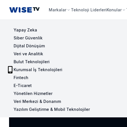
Wise TV
Markalar
Teknoloji Liderleri
Konular
Yapay Zeka
Siber Güvenlik
Dijital Dönüşüm
Veri ve Analitik
Bulut Teknolojileri
Kurumsal İş Teknolojileri
Fintech
E-Ticaret
Yönetilen Hizmetler
Veri Merkezi & Donanım
Yazılım Geliştirme & Mobil Teknolojiler