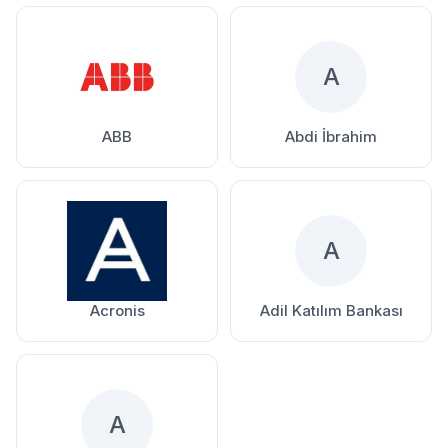
A
ABB
Abdi İbrahim
A
Acronis
Adil Katılım Bankası
A