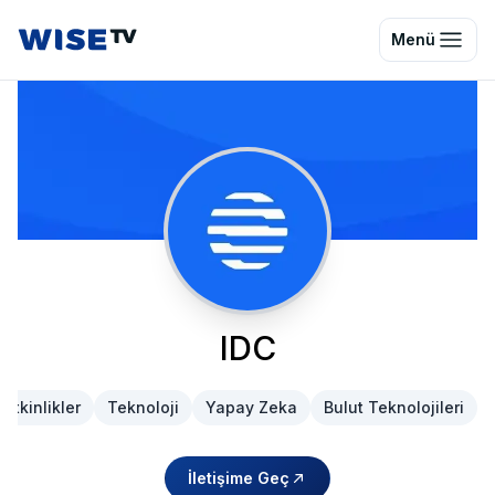
Wise TV
Menü
IDC
Etkinlikler
Teknoloji
Yapay Zeka
Bulut Teknolojileri
İletişime Geç