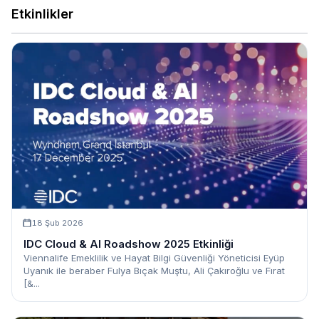
Etkinlikler
18 Şub 2026
IDC Cloud & AI Roadshow 2025 Etkinliği
Viennalife Emeklilik ve Hayat Bilgi Güvenliği Yöneticisi Eyüp
Uyanık ile beraber Fulya Bıçak Muştu, Ali Çakıroğlu ve Fırat
[&...