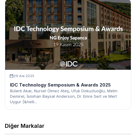
29 Ara 2025
IDC Technology Semposium & Awards 2025
Bülent Akar, Nursel Ölmez Ateş, Ufuk Dokuzluoğlu, Metin
Demirel, İsmihan Baysal Anderson, Dr. Emre Sert ve Mert
Uygur [&helli...
Diğer Markalar