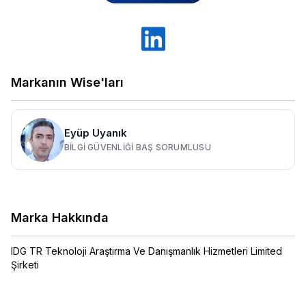
Markanın Wise'ları
Eyüp Uyanık
BILGI GÜVENLIĞI BAŞ SORUMLUSU
Marka Hakkında
IDG TR Teknoloji Araştırma Ve Danışmanlık Hizmetleri Limited
Şirketi