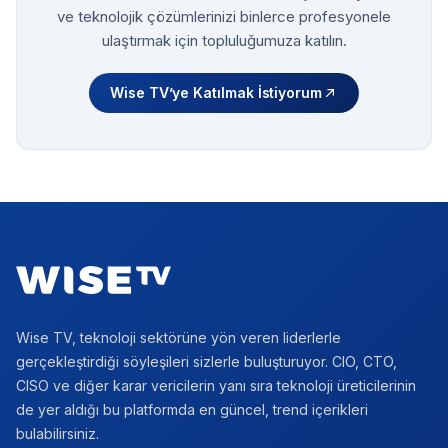
ve teknolojik çözümlerinizi binlerce profesyonele
ulaştırmak için topluluğumuza katılın.
Wise TV’ye Katılmak İstiyorum
Footer
Wise TV, teknoloji sektörüne yön veren liderlerle
gerçekleştirdiği söyleşileri sizlerle buluşturuyor. CIO, CTO,
CISO ve diğer karar vericilerin yanı sıra teknoloji üreticilerinin
de yer aldığı bu platformda en güncel, trend içerikleri
bulabilirsiniz.