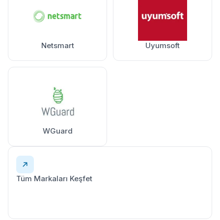
Netsmart
Uyumsoft
WGuard
Tüm Markaları Keşfet