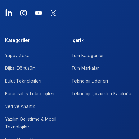
LinkedIn
Instagram
YouTube
X
Kategoriler
İçerik
Yapay Zeka
Tüm Kategoriler
Dijital Dönüşüm
Tüm Markalar
Bulut Teknolojileri
Teknoloji Liderleri
Kurumsal İş Teknolojileri
Teknoloji Çözümleri Kataloğu
Veri ve Analitik
Yazılım Geliştirme & Mobil
Teknolojiler