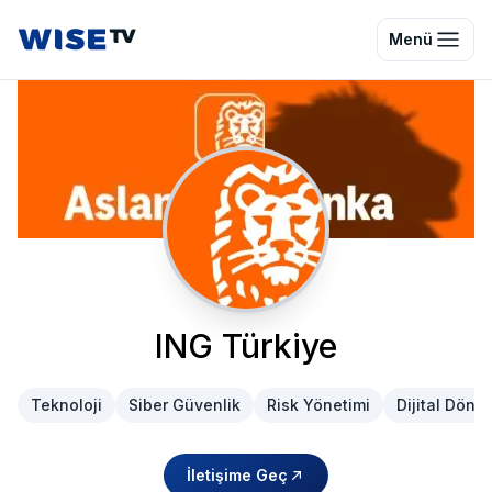
Wise TV
Menü
ING Türkiye
Teknoloji
Siber Güvenlik
Risk Yönetimi
Dijital Dön
İletişime Geç