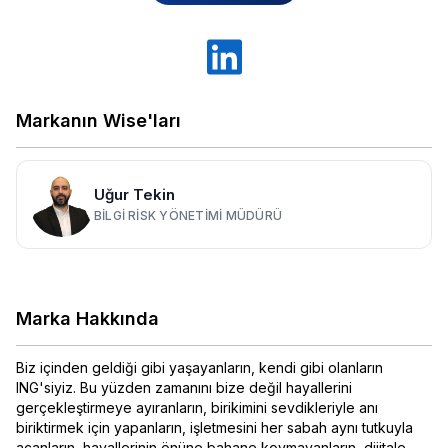
Markanın Wise'ları
Uğur Tekin
BILGI RISK YÖNETIMI MÜDÜRÜ
Marka Hakkında
Biz içinden geldiği gibi yaşayanların, kendi gibi olanların
ING'siyiz. Bu yüzden zamanını bize değil hayallerini
gerçekleştirmeye ayıranların, birikimini sevdikleriyle anı
biriktirmek için yapanların, işletmesini her sabah aynı tutkuyla
açanların, hayallerinin önüne bahane koymayanların, dijitale