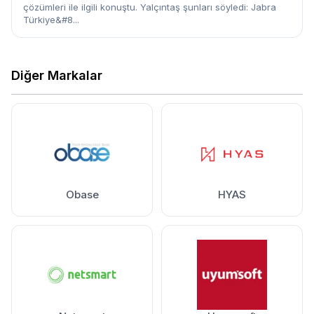
çözümleri ile ilgili konuştu. Yalçıntaş şunları söyledi: Jabra
Türkiye&#8...
Diğer Markalar
Obase
HYAS