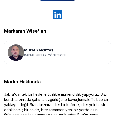
Markanın Wise'ları
Murat Yalçıntaş
KANAL HESAP YÖNETICISI
Marka Hakkında
Jabra'da, tek bir hedefle titizlikle mühendislik yapıyoruz: Sizi
kendi tarzınızda çalışma özgürlüğüne kavuşturmak. Tek tip bir
yaklaşım değil. Sizin tarzınız. İster bir kafede, ister yolda, ister
odaklanmış bir halde, ister tamamen yeni bir yerde olun,
ürünlerimiz taviz vermeden size eşlik eder. Bugün, yarın,