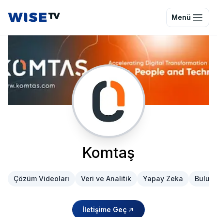
Wise TV
Menü
Komtaş
Çözüm Videoları
Veri ve Analitik
Yapay Zeka
Bulut 
İletişime Geç