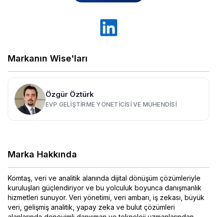
Markanın Wise'ları
Özgür Öztürk
EVP GELIŞTIRME YÖNETICISI VE MÜHENDISI
Marka Hakkında
Komtaş, veri ve analitik alanında dijital dönüşüm çözümleriyle
kuruluşları güçlendiriyor ve bu yolculuk boyunca danışmanlık
hizmetleri sunuyor. Veri yönetimi, veri ambarı, iş zekası, büyük
veri, gelişmiş analitik, yapay zeka ve bulut çözümleri
alanlarında deneyimli danışman ve teknoloji uzmanlarından