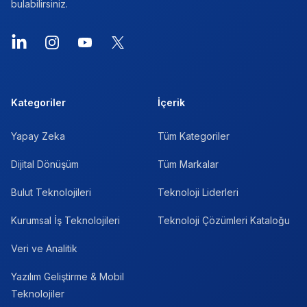
bulabilirsiniz.
LinkedIn
Instagram
YouTube
X
Kategoriler
İçerik
Yapay Zeka
Tüm Kategoriler
Dijital Dönüşüm
Tüm Markalar
Bulut Teknolojileri
Teknoloji Liderleri
Kurumsal İş Teknolojileri
Teknoloji Çözümleri Kataloğu
Veri ve Analitik
Yazılım Geliştirme & Mobil
Teknolojiler