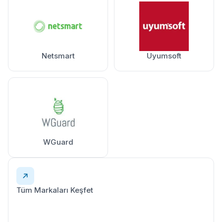
Netsmart
Uyumsoft
WGuard
Tüm Markaları Keşfet