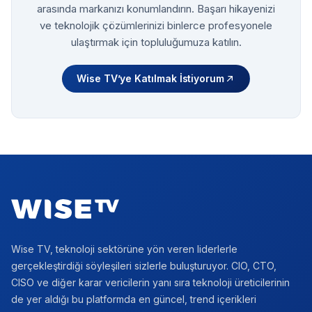
arasında markanızı konumlandırın. Başarı hikayenizi
ve teknolojik çözümlerinizi binlerce profesyonele
ulaştırmak için topluluğumuza katılın.
Wise TV’ye Katılmak İstiyorum
Footer
Wise TV, teknoloji sektörüne yön veren liderlerle
gerçekleştirdiği söyleşileri sizlerle buluşturuyor. CIO, CTO,
CISO ve diğer karar vericilerin yanı sıra teknoloji üreticilerinin
de yer aldığı bu platformda en güncel, trend içerikleri