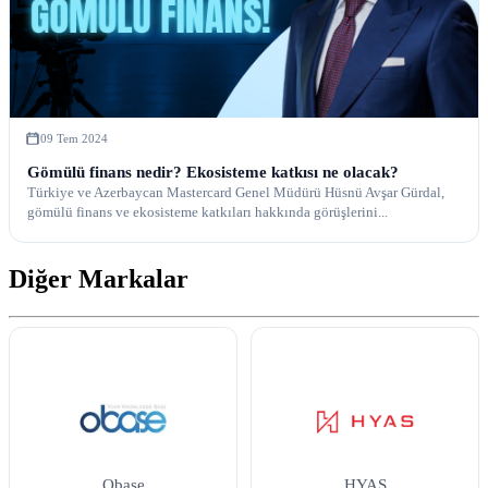
09 Tem 2024
Gömülü finans nedir? Ekosisteme katkısı ne olacak?
Türkiye ve Azerbaycan Mastercard Genel Müdürü Hüsnü Avşar Gürdal,
gömülü finans ve ekosisteme katkıları hakkında görüşlerini...
Diğer Markalar
Obase
HYAS