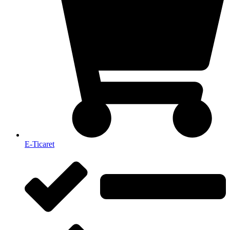
E-Ticaret