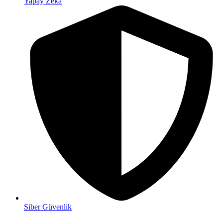
Yapay Zeka
Siber Güvenlik