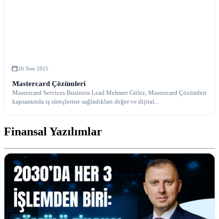
26 Tem 2025
Mastercard Çözümleri
Mastercard Services Business Lead Mehmet Gülez, Mastercard Çözümleri
kapsamında iş süreçlerine sağladıkları değer ve dijital...
Finansal Yazılımlar