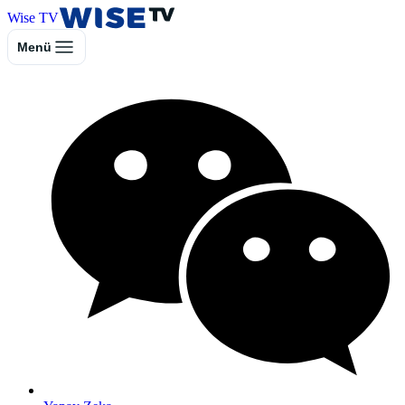
Wise TV
Menü