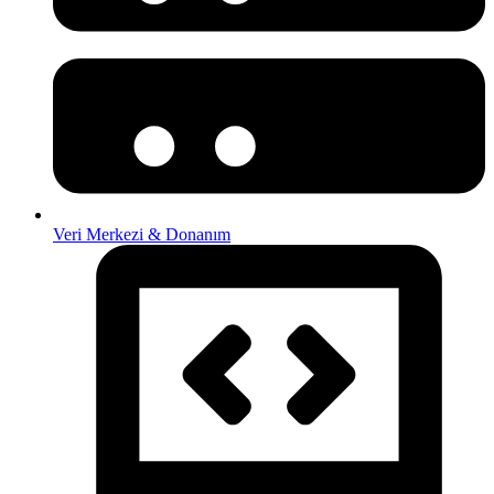
Veri Merkezi & Donanım