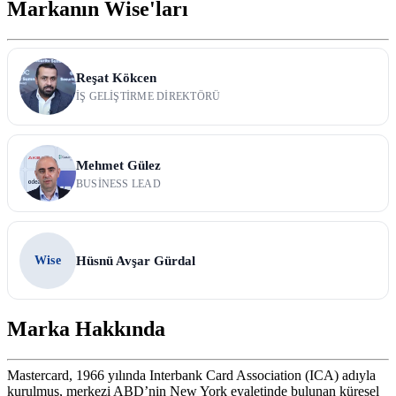
Markanın Wise'ları
Reşat Kökcen
İŞ GELIŞTIRME DIREKTÖRÜ
Mehmet Gülez
BUSINESS LEAD
Wise
Hüsnü Avşar Gürdal
Marka Hakkında
Mastercard, 1966 yılında Interbank Card Association (ICA) adıyla
kurulmuş, merkezi ABD’nin New York eyaletinde bulunan küresel