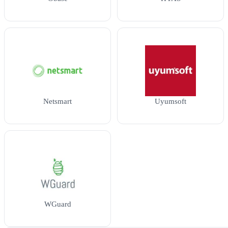
Netsmart
Uyumsoft
WGuard