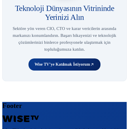
Teknoloji Dünyasının Vitrininde
Yerinizi Alın
Sektöre yön veren CIO, CTO ve karar vericilerin arasında
markanızı konumlandırın. Başarı hikayenizi ve teknolojik
çözümlerinizi binlerce profesyonele ulaştırmak için
topluluğumuza katılın.
Wise TV’ye Katılmak İstiyorum
Footer