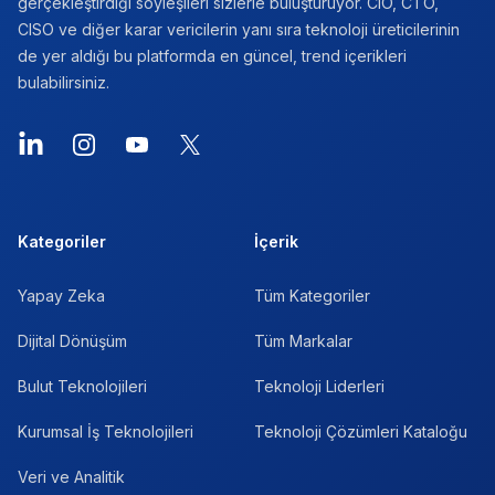
gerçekleştirdiği söyleşileri sizlerle buluşturuyor. CIO, CTO,
CISO ve diğer karar vericilerin yanı sıra teknoloji üreticilerinin
de yer aldığı bu platformda en güncel, trend içerikleri
bulabilirsiniz.
LinkedIn
Instagram
YouTube
X
Kategoriler
İçerik
Yapay Zeka
Tüm Kategoriler
Dijital Dönüşüm
Tüm Markalar
Bulut Teknolojileri
Teknoloji Liderleri
Kurumsal İş Teknolojileri
Teknoloji Çözümleri Kataloğu
Veri ve Analitik