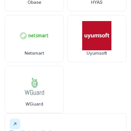
Obase
HYAS
Netsmart
Uyumsoft
WGuard