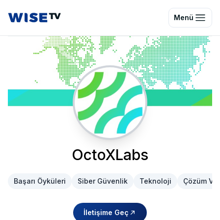
Wise TV
Menü
OctoXLabs
Başarı Öyküleri
Siber Güvenlik
Teknoloji
Çözüm Vid
İletişime Geç