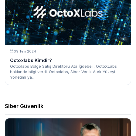
09 Tem 2024
Octoxlabs Kimdir?
Octoxlabs Bölge Satış Direktörü Ata İğdebeli, OctoXLabs
hakkında bilgi verdi. Octoxlabs, Siber Varlık Atak Yüzeyi
Yönetimi ya...
Siber Güvenlik