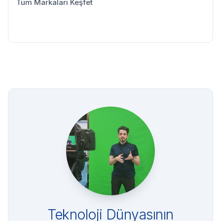
Tüm Markaları Keşfet
Teknoloji Dünyasının