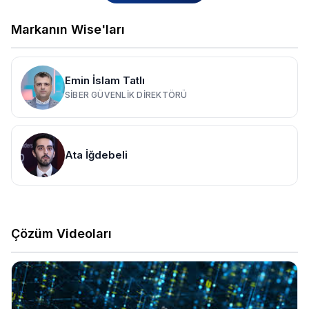
Markanın Wise'ları
Emin İslam Tatlı
SIBER GÜVENLIK DIREKTÖRÜ
Ata İğdebeli
Çözüm Videoları