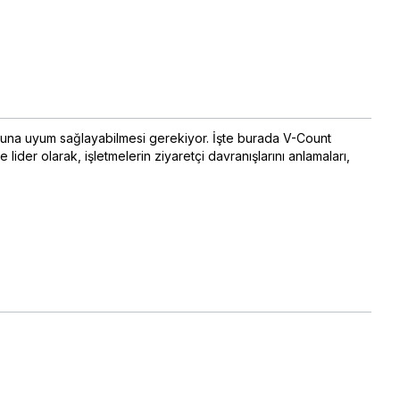
a buna uyum sağlayabilmesi gerekiyor. İşte burada V-Count
lider olarak, işletmelerin ziyaretçi davranışlarını anlamaları,