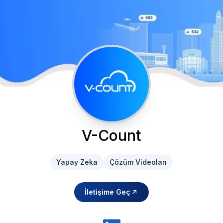
V-Count
Yapay Zeka
Çözüm Videoları
İletişime Geç