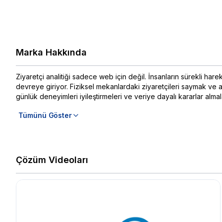
Marka Hakkında
Ziyaretçi analitiği sadece web için değil. İnsanların sürekli h
devreye giriyor. Fiziksel mekanlardaki ziyaretçileri saymak ve ana
günlük deneyimleri iyileştirmeleri ve veriye dayalı kararlar almal
Tümünü Göster
Çözüm Videoları