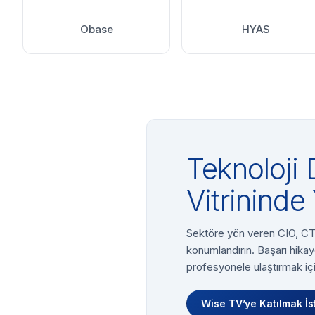
Obase
HYAS
Teknoloji 
Vitrininde 
Sektöre yön veren CIO, CTO
konumlandırın. Başarı hikay
profesyonele ulaştırmak içi
Wise TV’ye Katılmak İs