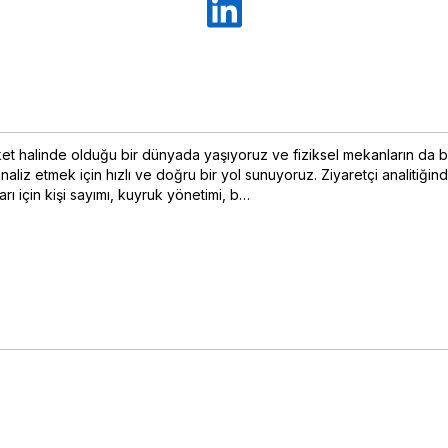
areket halinde olduğu bir dünyada yaşıyoruz ve fiziksel mekanların d
liz etmek için hızlı ve doğru bir yol sunuyoruz. Ziyaretçi analitiğinde 
arı için kişi sayımı, kuyruk yönetimi, b…