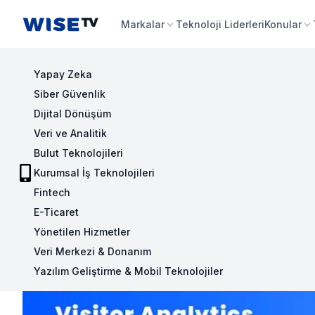
Wise TV
Markalar
Teknoloji Liderleri
Konular
Yapay Zeka
Siber Güvenlik
Dijital Dönüşüm
Veri ve Analitik
Bulut Teknolojileri
Kurumsal İş Teknolojileri
Fintech
E-Ticaret
Yönetilen Hizmetler
Veri Merkezi & Donanım
Yazılım Geliştirme & Mobil Teknolojiler