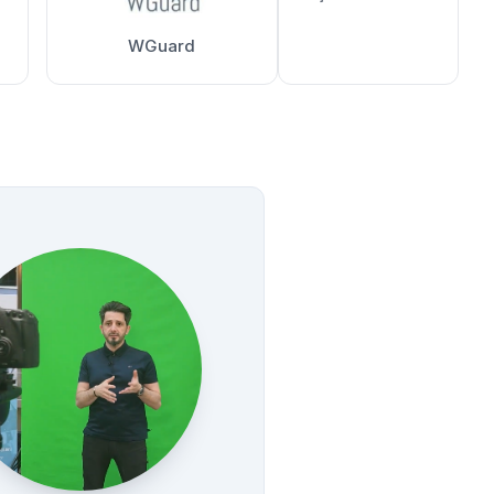
WGuard