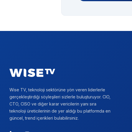
Footer
Wise TV, teknoloji sektörüne yön veren liderlerle
gerçekleştirdiği söyleşileri sizlerle buluşturuyor. CIO,
CTO, CISO ve diğer karar vericilerin yanı sıra
teknoloji üreticilerinin de yer aldığı bu platformda en
güncel, trend içerikleri bulabilirsiniz.