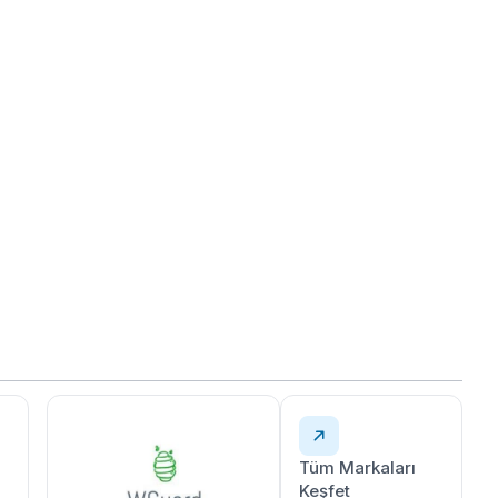
Tüm Markaları
Keşfet