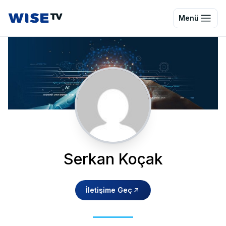
Wise TV
Menü
Serkan Koçak
İletişime Geç