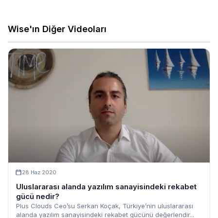
Wise'ın Diğer Videoları
28 Haz 2020
Uluslararası alanda yazılım sanayisindeki rekabet
gücü nedir?
Plus Clouds Ceo’su Serkan Koçak, Türkiye’nin uluslararası
alanda yazılım sanayisindeki rekabet gücünü değerlendir...