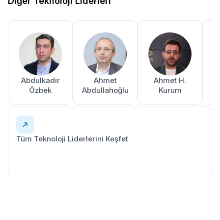
Diğer Teknoloji Liderleri
Abdulkadir
Ahmet
Ahmet H.
A
Özbek
Abdullahoğlu
Kurum
Tüm Teknoloji Liderlerini Keşfet