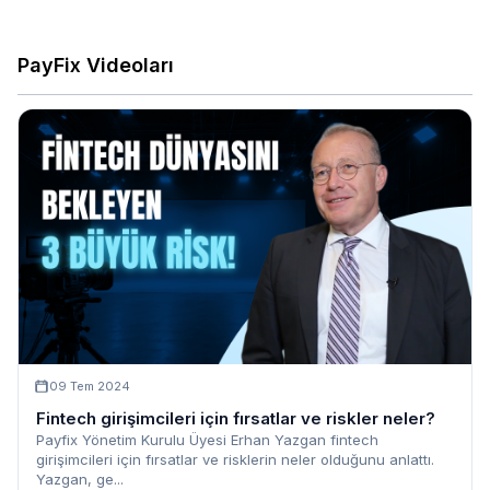
PayFix Videoları
09 Tem 2024
Fintech girişimcileri için fırsatlar ve riskler neler?
Payfix Yönetim Kurulu Üyesi Erhan Yazgan fintech
girişimcileri için fırsatlar ve risklerin neler olduğunu anlattı.
Yazgan, ge...