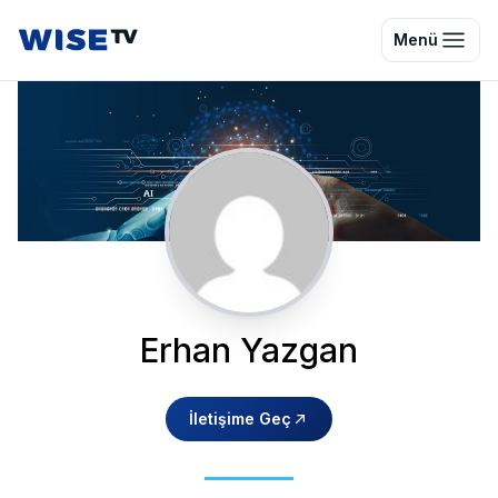
Wise TV
Menü
Erhan Yazgan
İletişime Geç