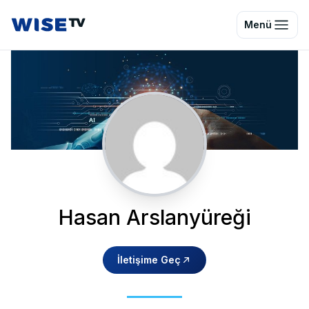
Wise TV
Menü
Hasan Arslanyüreği
İletişime Geç