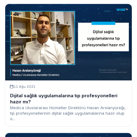
11 Ağu 2021
Dijital sağlık uygulamalarına tıp profesyonelleri
hazır mı?
Medica Uluslararası Hizmetler Direktörü Hasan Arslanyüreği,
tıp profesyonellerinin dijital sağlık uygulamalarına hazır olup
o...