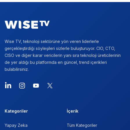
Footer
Wise TV, teknoloji sektörüne yön veren liderlerle
gerçekleştirdiği söyleşileri sizlerle buluşturuyor. CIO, CTO,
CISO ve diğer karar vericilerin yanı sıra teknoloji üreticilerinin
de yer aldığı bu platformda en güncel, trend içerikleri
bulabilirsiniz.
LinkedIn
Instagram
YouTube
X
Kategoriler
İçerik
Yapay Zeka
Tüm Kategoriler