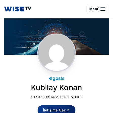
Wise TV
Menü
Rigosis
Kubilay Konan
KURUCU ORTAK VE GENEL MÜDÜR
İletişime Geç