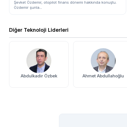
Şevket Özdemir, otopilot finans dönemi hakkında konuştu.
Özdemir şunla...
Diğer Teknoloji Liderleri
Abdulkadir Özbek
Ahmet Abdullahoğlu