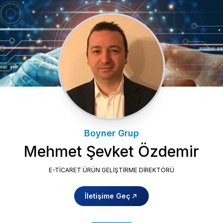
Boyner Grup
Mehmet Şevket Özdemir
E-TICARET ÜRÜN GELIŞTIRME DIREKTÖRÜ
İletişime Geç