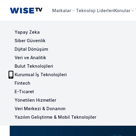
Wise TV
Markalar
Teknoloji Liderleri
Konular
Yapay Zeka
Siber Güvenlik
Dijital Dönüşüm
Veri ve Analitik
Bulut Teknolojileri
Kurumsal İş Teknolojileri
Fintech
E-Ticaret
Yönetilen Hizmetler
Veri Merkezi & Donanım
Yazılım Geliştirme & Mobil Teknolojiler