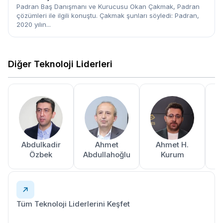
Padran Baş Danışmanı ve Kurucusu Okan Çakmak, Padran
çözümleri ile ilgili konuştu. Çakmak şunları söyledi: Padran,
2020 yılın...
Diğer Teknoloji Liderleri
Abdulkadir
Ahmet
Ahmet H.
A
Özbek
Abdullahoğlu
Kurum
Tüm Teknoloji Liderlerini Keşfet