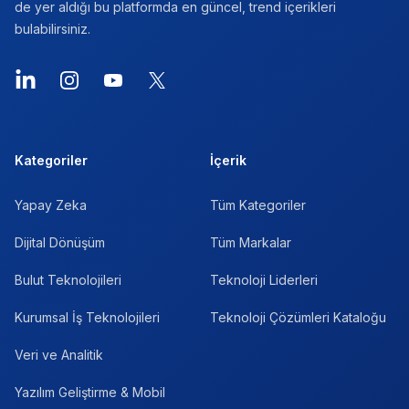
de yer aldığı bu platformda en güncel, trend içerikleri
bulabilirsiniz.
LinkedIn
Instagram
YouTube
X
Kategoriler
İçerik
Yapay Zeka
Tüm Kategoriler
Dijital Dönüşüm
Tüm Markalar
Bulut Teknolojileri
Teknoloji Liderleri
Kurumsal İş Teknolojileri
Teknoloji Çözümleri Kataloğu
Veri ve Analitik
Yazılım Geliştirme & Mobil