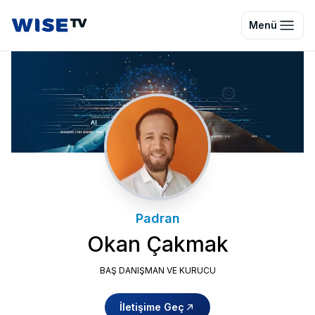
Wise TV
Menü
Padran
Okan Çakmak
BAŞ DANIŞMAN VE KURUCU
İletişime Geç