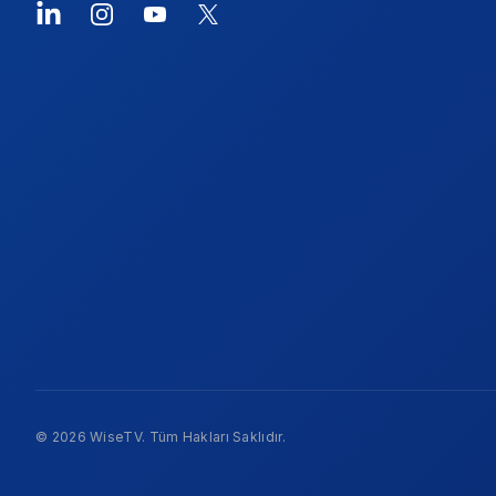
LinkedIn
Instagram
YouTube
X
© 2026 WiseTV. Tüm Hakları Saklıdır.