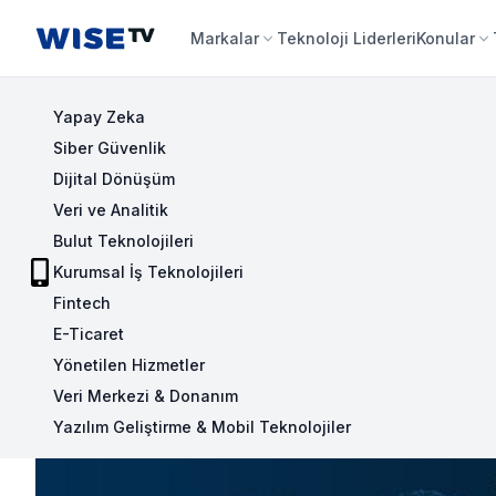
Wise TV
Markalar
Teknoloji Liderleri
Konular
Yapay Zeka
Siber Güvenlik
Dijital Dönüşüm
Veri ve Analitik
Bulut Teknolojileri
Kurumsal İş Teknolojileri
Fintech
E-Ticaret
Yönetilen Hizmetler
Veri Merkezi & Donanım
Yazılım Geliştirme & Mobil Teknolojiler