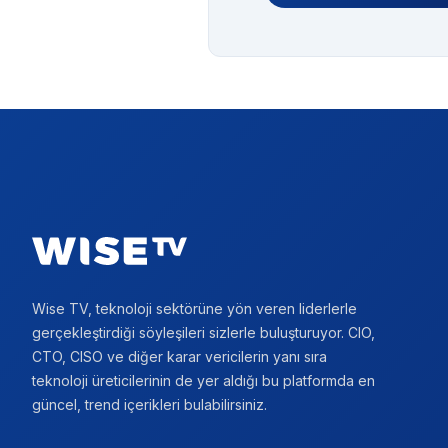
Footer
Wise TV, teknoloji sektörüne yön veren liderlerle
gerçekleştirdiği söyleşileri sizlerle buluşturuyor. CIO,
CTO, CISO ve diğer karar vericilerin yanı sıra
teknoloji üreticilerinin de yer aldığı bu platformda en
güncel, trend içerikleri bulabilirsiniz.