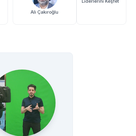
Liderlerini Keşfet
Ali Çakıroğlu