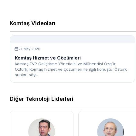
Komtaş Videoları
21 May 2026
Komtaş Hizmet ve Çözümleri
Komtaş EVP Geliştirme Yöneticisi ve Mühendisi Özgür
Öztürk; Komtaş hizmet ve çözümleri ile ilgili konuştu. Öztürk
şunları söy...
Diğer Teknoloji Liderleri