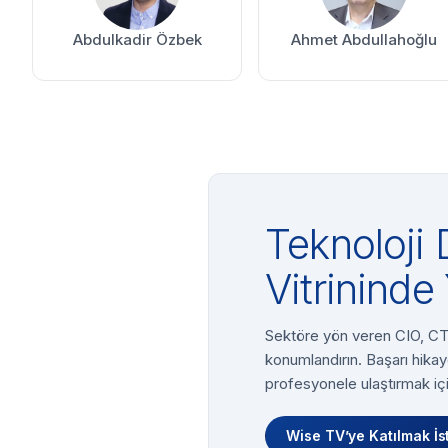
Abdulkadir Özbek
Ahmet Abdullahoğlu
Teknoloji 
Vitrininde 
Sektöre yön veren CIO, CTO
konumlandırın. Başarı hikay
profesyonele ulaştırmak içi
Wise TV’ye Katılmak İs