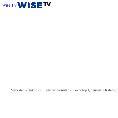
Wise TV
Markalar
Teknoloji Liderleri
Konular
Teknoloji Çözümleri Kataloğ