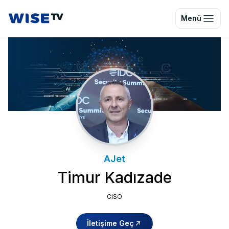
Wise TV
Menü
AJet
Timur Kadızade
CISO
İletişime Geç