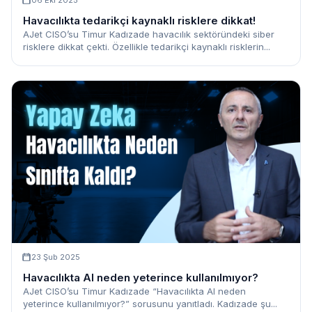
06 Eki 2025
Havacılıkta tedarikçi kaynaklı risklere dikkat!
AJet CISO’su Timur Kadızade havacılık sektöründeki siber
risklere dikkat çekti. Özellikle tedarikçi kaynaklı risklerin...
23 Şub 2025
Havacılıkta AI neden yeterince kullanılmıyor?
AJet CISO’su Timur Kadızade “Havacılıkta AI neden
yeterince kullanılmıyor?” sorusunu yanıtladı. Kadızade şu...