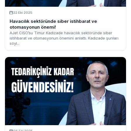
22 Eki 2025
Havacılık sektöründe siber istihbarat ve
otomasyonun önemi!
AJet CISO’su Timur Kadızade havacılık sektöründe siber
istihbarat ve otomasyonun önemini anlattı. Kadızade şunları
söyl...