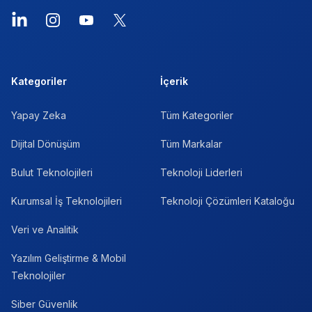
LinkedIn
Instagram
YouTube
X
Kategoriler
İçerik
Yapay Zeka
Tüm Kategoriler
Dijital Dönüşüm
Tüm Markalar
Bulut Teknolojileri
Teknoloji Liderleri
Kurumsal İş Teknolojileri
Teknoloji Çözümleri Kataloğu
Veri ve Analitik
Yazılım Geliştirme & Mobil
Teknolojiler
Siber Güvenlik