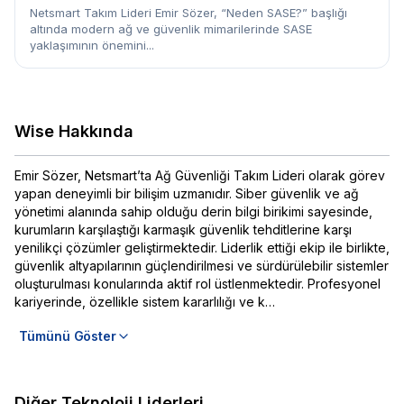
Netsmart Takım Lideri Emir Sözer, “Neden SASE?” başlığı
altında modern ağ ve güvenlik mimarilerinde SASE
yaklaşımının önemini...
Wise Hakkında
Emir Sözer, Netsmart’ta Ağ Güvenliği Takım Lideri olarak görev
yapan deneyimli bir bilişim uzmanıdır. Siber güvenlik ve ağ
yönetimi alanında sahip olduğu derin bilgi birikimi sayesinde,
kurumların karşılaştığı karmaşık güvenlik tehditlerine karşı
yenilikçi çözümler geliştirmektedir. Liderlik ettiği ekip ile birlikte,
güvenlik altyapılarının güçlendirilmesi ve sürdürülebilir sistemler
oluşturulması konularında aktif rol üstlenmektedir. Profesyonel
kariyerinde, özellikle sistem kararlılığı ve k…
Tümünü Göster
Diğer Teknoloji Liderleri