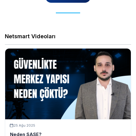
Netsmart Videoları
25 Ağu 2025
Neden SASE?