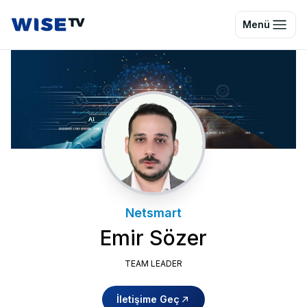
Wise TV
Menü
Netsmart
Emir Sözer
TEAM LEADER
İletişime Geç