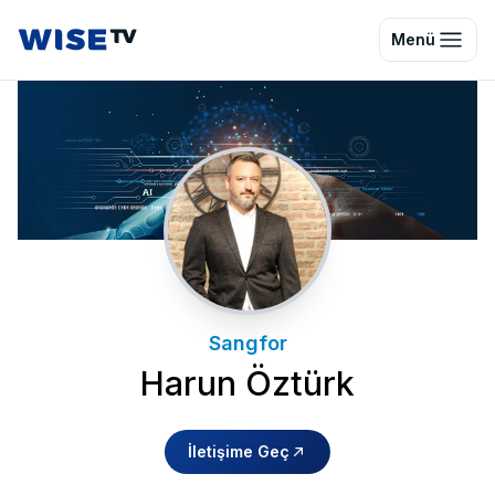
Wise TV
Menü
Sangfor
Harun Öztürk
İletişime Geç