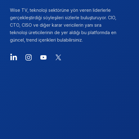
Wise TV, teknoloji sektörüne yön veren liderlerle
gerçekleştirdiği söyleşileri sizlerle buluşturuyor. CIO,
CTO, CISO ve diğer karar vericilerin yanı sıra
teknoloji üreticilerinin de yer aldığı bu platformda en
güncel, trend içerikleri bulabilirsiniz.
LinkedIn
Instagram
YouTube
X