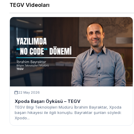
TEGV Videoları
22 May 2026
Xpoda Başarı Öyküsü – TEGV
TEGV Bilgi Teknolojileri Müdürü İbrahim Bayraktar, Xpoda
başarı hikayesi ile ilgili konuştu. Bayraktar şunları söyledi:
Xpodo...