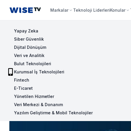
Wise TV
Markalar
Teknoloji Liderleri
Konular
Yapay Zeka
Siber Güvenlik
Dijital Dönüşüm
Veri ve Analitik
Bulut Teknolojileri
Kurumsal İş Teknolojileri
Fintech
E-Ticaret
Yönetilen Hizmetler
Veri Merkezi & Donanım
Yazılım Geliştirme & Mobil Teknolojiler