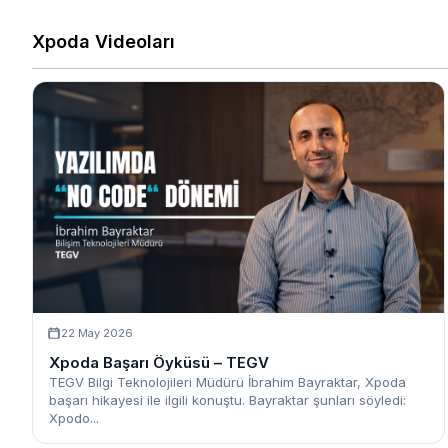
Xpoda Videoları
22 May 2026
Xpoda Başarı Öyküsü – TEGV
TEGV Bilgi Teknolojileri Müdürü İbrahim Bayraktar, Xpoda
başarı hikayesi ile ilgili konuştu. Bayraktar şunları söyledi:
Xpodo...