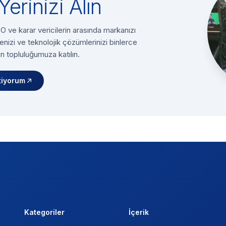
Yerinizi Alın
 ve karar vericilerin arasında markanızı
enizi ve teknolojik çözümlerinizi binlerce
n topluluğumuza katılın.
tiyorum
Kategoriler
İçerik