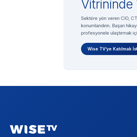
Vitrininde 
Sektöre yön veren CIO, CTO
konumlandırın. Başarı hikay
profesyonele ulaştırmak içi
Wise TV’ye Katılmak İs
Footer