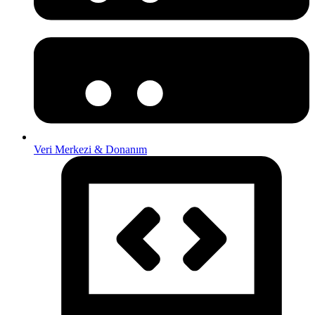
Veri Merkezi & Donanım