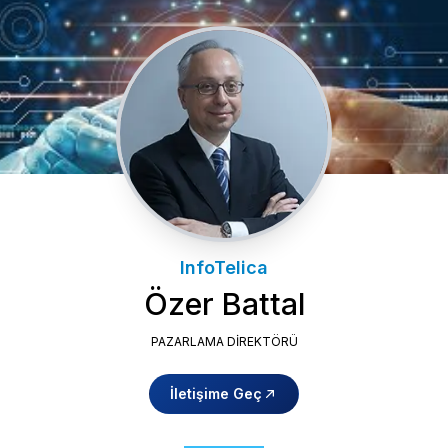
InfoTelica
Özer Battal
PAZARLAMA DIREKTÖRÜ
İletişime Geç