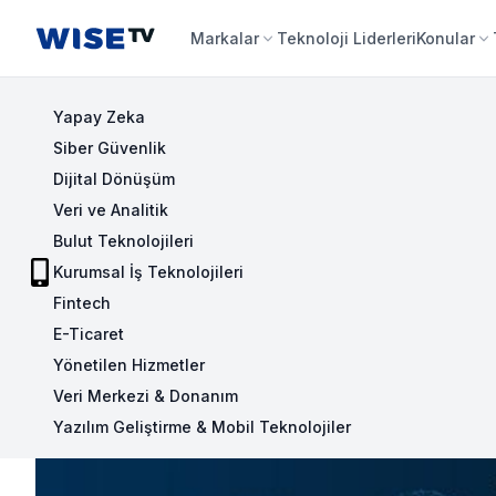
Wise TV
Markalar
Teknoloji Liderleri
Konular
Yapay Zeka
Siber Güvenlik
Dijital Dönüşüm
Veri ve Analitik
Bulut Teknolojileri
Kurumsal İş Teknolojileri
Fintech
E-Ticaret
Yönetilen Hizmetler
Veri Merkezi & Donanım
Yazılım Geliştirme & Mobil Teknolojiler