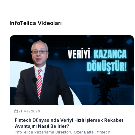
InfoTelica Videoları
21 May 2026
Fintech Dünyasında Veriyi Hızlı İşlemek Rekabet
Avantajını Nasıl Belirler?
InfoTelica Pazarlama Direktörü Özer Battal, fintech