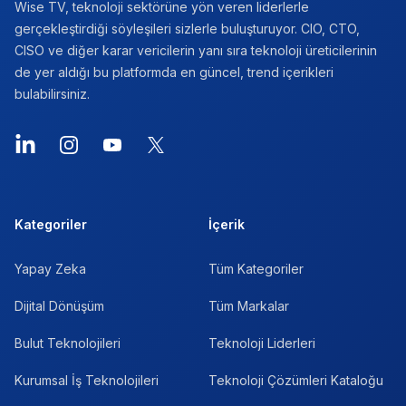
Wise TV, teknoloji sektörüne yön veren liderlerle
gerçekleştirdiği söyleşileri sizlerle buluşturuyor. CIO, CTO,
CISO ve diğer karar vericilerin yanı sıra teknoloji üreticilerinin
de yer aldığı bu platformda en güncel, trend içerikleri
bulabilirsiniz.
LinkedIn
Instagram
YouTube
X
Kategoriler
İçerik
Yapay Zeka
Tüm Kategoriler
Dijital Dönüşüm
Tüm Markalar
Bulut Teknolojileri
Teknoloji Liderleri
Kurumsal İş Teknolojileri
Teknoloji Çözümleri Kataloğu