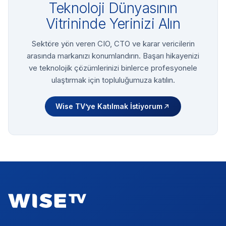
Teknoloji Dünyasının
Vitrininde Yerinizi Alın
Sektöre yön veren CIO, CTO ve karar vericilerin
arasında markanızı konumlandırın. Başarı hikayenizi
ve teknolojik çözümlerinizi binlerce profesyonele
ulaştırmak için topluluğumuza katılın.
Wise TV’ye Katılmak İstiyorum
Footer