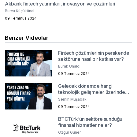
Akbank fintech yatırımları, inovasyon ve çözümleri
Burcu Küçükünal
09 Temmuz 2024
Benzer Videolar
Fintech çözümlerinin perakende
sektörüne nasıl bir katkısı var?
Burak Ünaldı
09 Temmuz 2024
Gelecek dönemde hangi
teknolojik gelişmeler üzerinde
duracağız?
Semih Muşabak
09 Temmuz 2024
BTCTürk'ün sektöre sunduğu
finansal hizmetler neler?
Özgür Güneri