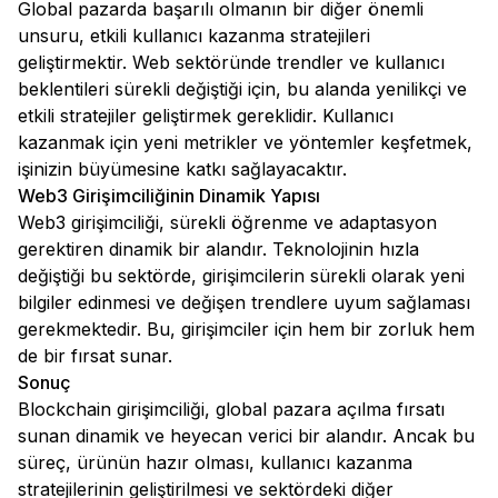
Global pazarda başarılı olmanın bir diğer önemli
unsuru, etkili kullanıcı kazanma stratejileri
geliştirmektir. Web sektöründe trendler ve kullanıcı
beklentileri sürekli değiştiği için, bu alanda yenilikçi ve
etkili stratejiler geliştirmek gereklidir. Kullanıcı
kazanmak için yeni metrikler ve yöntemler keşfetmek,
işinizin büyümesine katkı sağlayacaktır.
Web3 Girişimciliğinin Dinamik Yapısı
Web3 girişimciliği, sürekli öğrenme ve adaptasyon
gerektiren dinamik bir alandır. Teknolojinin hızla
değiştiği bu sektörde, girişimcilerin sürekli olarak yeni
bilgiler edinmesi ve değişen trendlere uyum sağlaması
gerekmektedir. Bu, girişimciler için hem bir zorluk hem
de bir fırsat sunar.
Sonuç
Blockchain girişimciliği, global pazara açılma fırsatı
sunan dinamik ve heyecan verici bir alandır. Ancak bu
süreç, ürünün hazır olması, kullanıcı kazanma
stratejilerinin geliştirilmesi ve sektördeki diğer