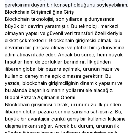
gereksinimi duyan bir konsept olduğunu söyleyebilirim.
Blockchain Girişimciliğine Giriş
Blockchain teknolojisi, son yıllarda iş dünyasında
büyük bir devrim yaratmıştır. Bu teknoloji, merkezi
olmayan yapısı ve güvenli veri transferi özellikleriyle
dikkat çekmektedir. Blockchain girişimcisi olmak, bu
devrimin bir parçası olmayı ve global bir iş dünyasına
adım atmayı ifade eder. Ancak bu süreç, hem büyük
fırsatlar hem de zorluklar barındırır. İlk günden
itibaren global bir pazara açılmak, ürünün hazır ve
kullanıcı deneyimine açık olmasını gerektirir. Bu
yazıda, blockchain girişimciliğinin dinamik yapısını ve
bu alanda başarılı olmanın yollarını ele alacağız.
Global Pazara Açılmanın Önemi
Blockchain girişimcisi olarak, ürününüzü ilk günden
itibaren global pazara sunma şansına sahipsiniz. Bu,
büyük bir avantajdır çünkü geniş bir kullanıcı kitlesine
ulaşma imkanı sağlar. Ancak bu durum, ürünün ilk