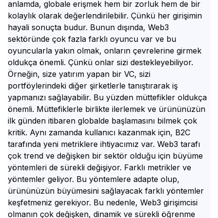
anlamda, globale erişmek hem bir zorluk hem de bir
kolaylık olarak değerlendirilebilir. Çünkü her girişimin
hayali sonuçta budur. Bunun dışında, Web3
sektöründe çok fazla farklı oyuncu var ve bu
oyuncularla yakın olmak, onların çevrelerine girmek
oldukça önemli. Çünkü onlar sizi destekleyebiliyor.
Örneğin, size yatırım yapan bir VC, sizi
portföylerindeki diğer şirketlerle tanıştırarak iş
yapmanızı sağlayabilir. Bu yüzden müttefikler oldukça
önemli. Müttefiklerle birlikte ilerlemek ve ürününüzün
ilk günden itibaren globalde başlamasını bilmek çok
kritik. Aynı zamanda kullanıcı kazanmak için, B2C
tarafında yeni metriklere ihtiyacımız var. Web3 tarafı
çok trend ve değişken bir sektör olduğu için büyüme
yöntemleri de sürekli değişiyor. Farklı metrikler ve
yöntemler geliyor. Bu yöntemlere adapte olup,
ürününüzün büyümesini sağlayacak farklı yöntemler
keşfetmeniz gerekiyor. Bu nedenle, Web3 girişimcisi
olmanın çok değişken, dinamik ve sürekli öğrenme