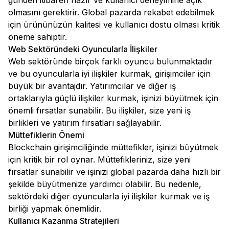
günden itibaren hazır ve kullanıcı deneyimine açık
olmasını gerektirir. Global pazarda rekabet edebilmek
için ürününüzün kalitesi ve kullanıcı dostu olması kritik
öneme sahiptir.
Web Sektöründeki Oyuncularla İlişkiler
Web sektöründe birçok farklı oyuncu bulunmaktadır
ve bu oyuncularla iyi ilişkiler kurmak, girişimciler için
büyük bir avantajdır. Yatırımcılar ve diğer iş
ortaklarıyla güçlü ilişkiler kurmak, işinizi büyütmek için
önemli fırsatlar sunabilir. Bu ilişkiler, size yeni iş
birlikleri ve yatırım fırsatları sağlayabilir.
Müttefiklerin Önemi
Blockchain girişimciliğinde müttefikler, işinizi büyütmek
için kritik bir rol oynar. Müttefikleriniz, size yeni
fırsatlar sunabilir ve işinizi global pazarda daha hızlı bir
şekilde büyütmenize yardımcı olabilir. Bu nedenle,
sektördeki diğer oyuncularla iyi ilişkiler kurmak ve iş
birliği yapmak önemlidir.
Kullanıcı Kazanma Stratejileri