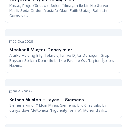
Kastaş Proje Yöneticisi Selen Yılmayan ile birlikte Server
Kesili, Seda Önder, Mustafa Okur, Fatih Ulutaş, Bahattin
Carav ve...
13 Oca 2026
Mechsoft Müşteri Deneyimleri
Alarko Holding Bilgi Teknolojileri ve Dijital Dönüşüm Grup
Başkanı Serkan Demir ile birlikte Fadime Öz, Tayfun İşbilen,
Nazım...
06 Ara 2025
Kofana Müşteri Hikayesi – Siemens
Siemens kimdir? Elçin Miras: Siemens, bildiğiniz gibi, bir
dünya devi. Mottomuz “Ingenuity for life”. Mühendislik...