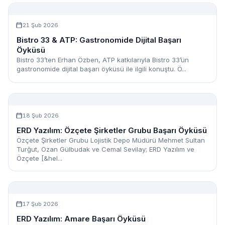
21 Şub 2026
Bistro 33 & ATP: Gastronomide Dijital Başarı
Öyküsü
Bistro 33’ten Erhan Özben, ATP katkılarıyla Bistro 33’ün
gastronomide dijital başarı öyküsü ile ilgili konuştu. Ö...
18 Şub 2026
ERD Yazılım: Özçete Şirketler Grubu Başarı Öyküsü
Özçete Şirketler Grubu Lojistik Depo Müdürü Mehmet Sultan
Turğut, Ozan Gülbudak ve Cemal Sevilay; ERD Yazılım ve
Özçete [&hel...
17 Şub 2026
ERD Yazılım: Amare Başarı Öyküsü