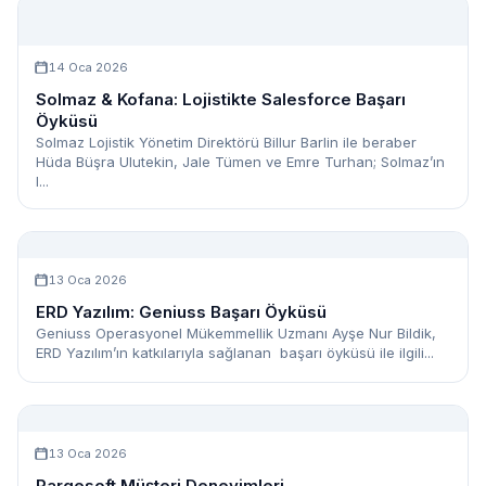
14 Oca 2026
Solmaz & Kofana: Lojistikte Salesforce Başarı
Öyküsü
Solmaz Lojistik Yönetim Direktörü Billur Barlin ile beraber
Hüda Büşra Ulutekin, Jale Tümen ve Emre Turhan; Solmaz’ın
l...
13 Oca 2026
ERD Yazılım: Geniuss Başarı Öyküsü
Geniuss Operasyonel Mükemmellik Uzmanı Ayşe Nur Bildik,
ERD Yazılım’ın katkılarıyla sağlanan başarı öyküsü ile ilgili...
13 Oca 2026
Pargesoft Müşteri Deneyimleri