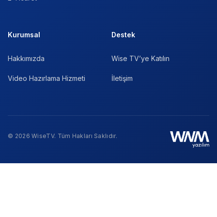
Kurumsal
Destek
Hakkımızda
Wise TV’ye Katılın
Video Hazırlama Hizmeti
İletişim
© 2026 WiseTV. Tüm Hakları Saklıdır.