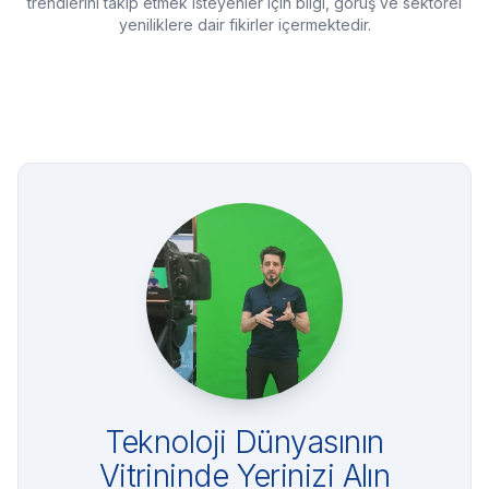
trendlerini takip etmek isteyenler için bilgi, görüş ve sektörel
yeniliklere dair fikirler içermektedir.
Teknoloji Dünyasının
Vitrininde Yerinizi Alın