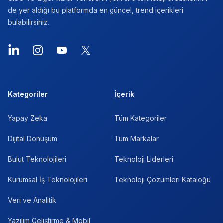
de yer aldığı bu platformda en güncel, trend içerikleri
bulabilirsiniz.
LinkedIn
Instagram
YouTube
X
Kategoriler
İçerik
Yapay Zeka
Tüm Kategoriler
Dijital Dönüşüm
Tüm Markalar
Bulut Teknolojileri
Teknoloji Liderleri
Kurumsal İş Teknolojileri
Teknoloji Çözümleri Kataloğu
Veri ve Analitik
Yazılım Geliştirme & Mobil