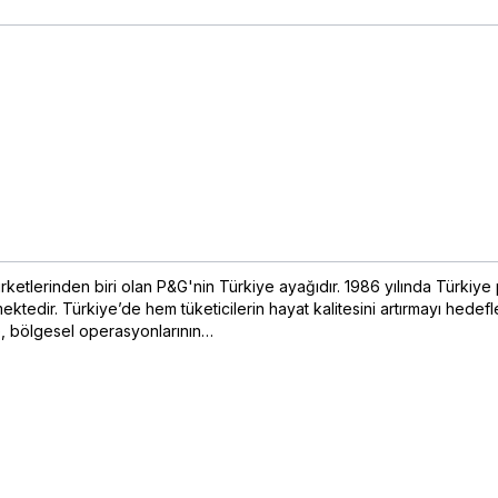
rketlerinden biri olan P&G'nin Türkiye ayağıdır. 1986 yılında Türkiye 
tedir. Türkiye’de hem tüketicilerin hayat kalitesini artırmayı hedefle
ye, bölgesel operasyonlarının…