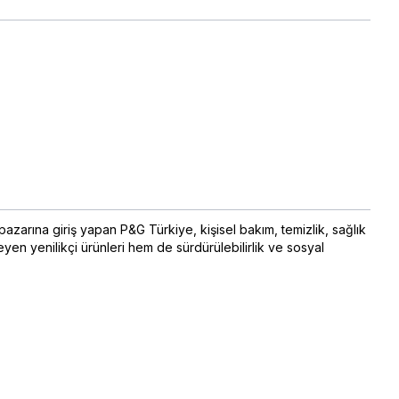
pazarına giriş yapan P&G Türkiye, kişisel bakım, temizlik, sağlık
yen yenilikçi ürünleri hem de sürdürülebilirlik ve sosyal