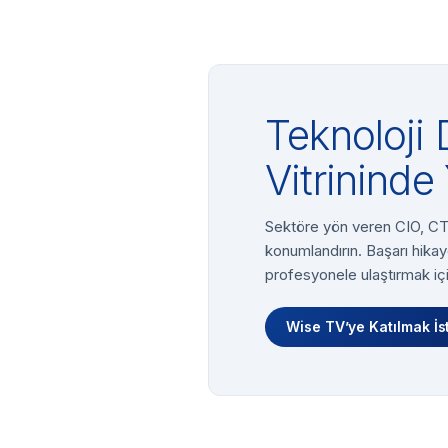
Teknoloji 
Vitrininde 
Sektöre yön veren CIO, CTO
konumlandırın. Başarı hikay
profesyonele ulaştırmak içi
Wise TV’ye Katılmak İs