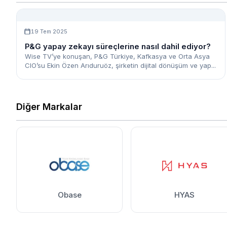
19 Tem 2025
P&G yapay zekayı süreçlerine nasıl dahil ediyor?
Wise TV’ye konuşan, P&G Türkiye, Kafkasya ve Orta Asya
CIO’su Ekin Özen Arıduruöz, şirketin dijital dönüşüm ve yap...
Diğer Markalar
Obase
HYAS