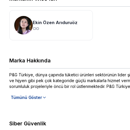
Ekin Özen Arıduruöz
CIO
Marka Hakkında
P&G Türkiye, dünya çapında tüketici ürünleri sektörünün lider şi
ve hijyen gibi pek çok kategoride güçlü markalarla hizmet vermek
sorumluluk projeleriyle öncü bir rol üstlenmektedir. P&G Türki
Tümünü Göster
Siber Güvenlik