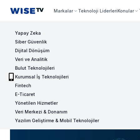
Wise TV
Markalar
Teknoloji Liderleri
Konular
Yapay Zeka
Siber Güvenlik
Dijital Dönüşüm
Veri ve Analitik
Bulut Teknolojileri
Kurumsal İş Teknolojileri
Fintech
E-Ticaret
Yönetilen Hizmetler
Veri Merkezi & Donanım
Yazılım Geliştirme & Mobil Teknolojiler