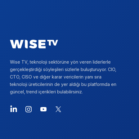
Footer
Wise TV, teknoloji sektörüne yön veren liderlerle
gerçekleştirdiği söyleşileri sizlerle buluşturuyor. CIO,
CTO, CISO ve diğer karar vericilerin yanı sıra
teknoloji üreticilerinin de yer aldığı bu platformda en
güncel, trend içerikleri bulabilirsiniz.
LinkedIn
Instagram
YouTube
X