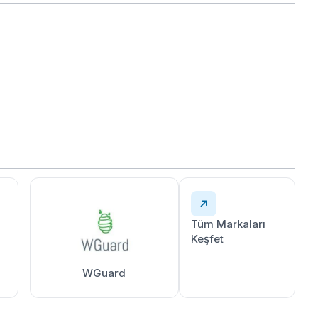
Tüm Markaları
Keşfet
WGuard