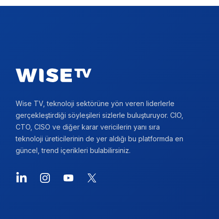
Footer
Wise TV, teknoloji sektörüne yön veren liderlerle
gerçekleştirdiği söyleşileri sizlerle buluşturuyor. CIO,
CTO, CISO ve diğer karar vericilerin yanı sıra
teknoloji üreticilerinin de yer aldığı bu platformda en
güncel, trend içerikleri bulabilirsiniz.
LinkedIn
Instagram
YouTube
X