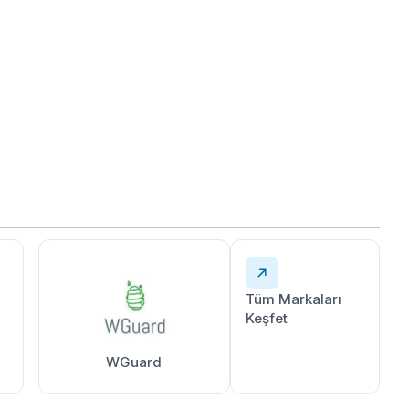
Tüm Markaları
Keşfet
WGuard