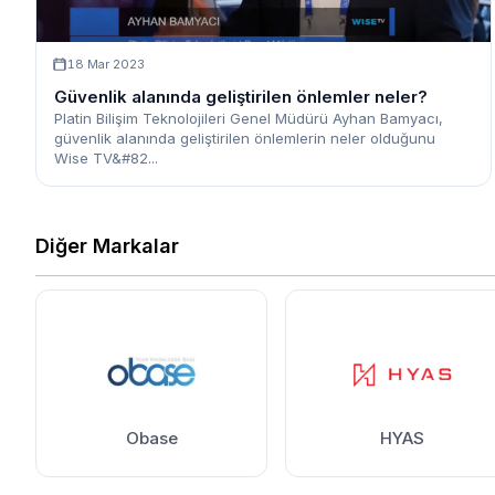
18 Mar 2023
Güvenlik alanında geliştirilen önlemler neler?
Platin Bilişim Teknolojileri Genel Müdürü Ayhan Bamyacı,
güvenlik alanında geliştirilen önlemlerin neler olduğunu
Wise TV&#82...
Diğer Markalar
Obase
HYAS