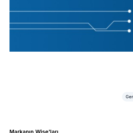
Ge
Markanın Wise'ları