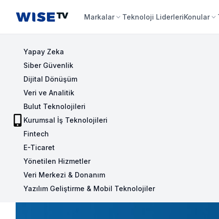
Wise TV
Markalar
Teknoloji Liderleri
Konular
Yapay Zeka
Siber Güvenlik
Dijital Dönüşüm
Veri ve Analitik
Bulut Teknolojileri
Kurumsal İş Teknolojileri
Fintech
E-Ticaret
Yönetilen Hizmetler
Veri Merkezi & Donanım
Yazılım Geliştirme & Mobil Teknolojiler