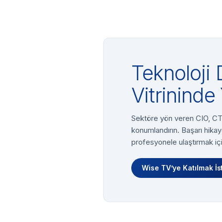
Teknoloji 
Vitrininde 
Sektöre yön veren CIO, CTO
konumlandırın. Başarı hikay
profesyonele ulaştırmak içi
Wise TV’ye Katılmak İs