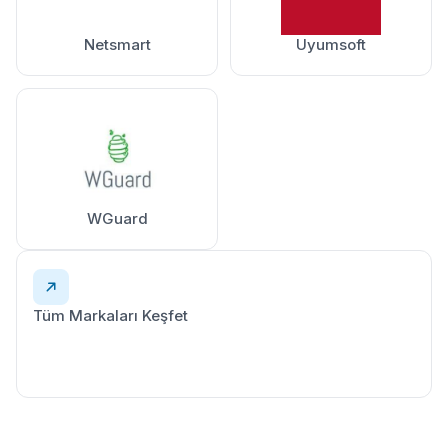
Netsmart
Uyumsoft
WGuard
Tüm Markaları Keşfet