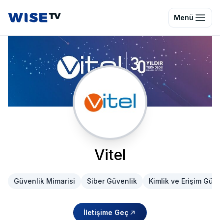
Wise TV
Menü
Vitel
Güvenlik Mimarisi
Siber Güvenlik
Kimlik ve Erişim Güve
İletişime Geç