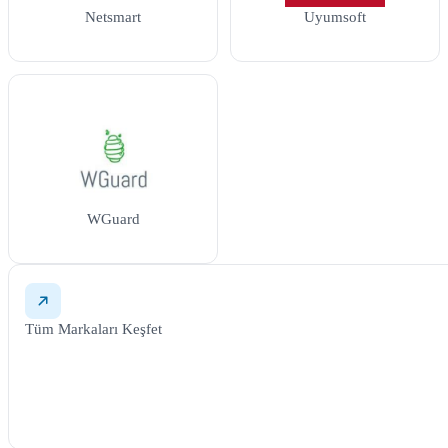
Netsmart
Uyumsoft
WGuard
Tüm Markaları Keşfet