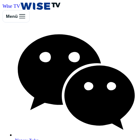
Wise TV
Menü