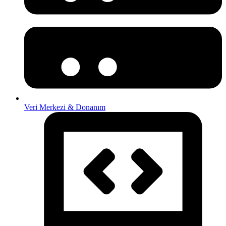
Veri Merkezi & Donanım