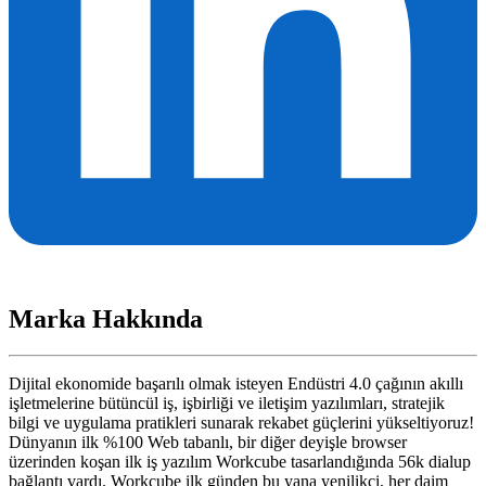
Marka Hakkında
Dijital ekonomide başarılı olmak isteyen Endüstri 4.0 çağının akıllı
işletmelerine bütüncül iş, işbirliği ve iletişim yazılımları, stratejik
bilgi ve uygulama pratikleri sunarak rekabet güçlerini yükseltiyoruz!
Dünyanın ilk %100 Web tabanlı, bir diğer deyişle browser
üzerinden koşan ilk iş yazılım Workcube tasarlandığında 56k dialup
bağlantı vardı. Workcube ilk günden bu yana yenilikçi, her daim