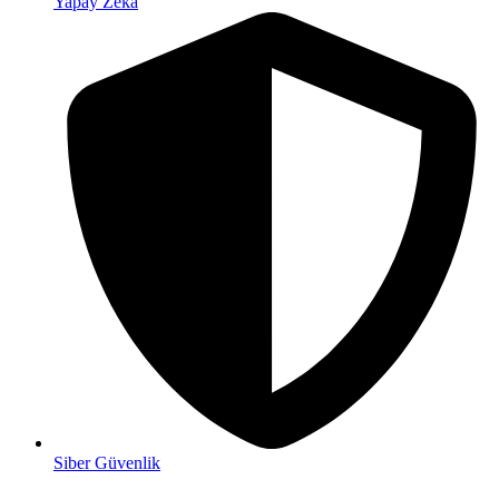
Yapay Zeka
Siber Güvenlik