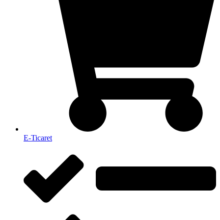
E-Ticaret