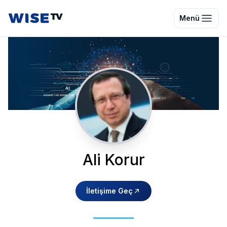
Wise TV
Menü
Ali Korur
İletişime Geç