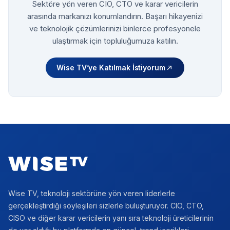
Sektöre yön veren CIO, CTO ve karar vericilerin
arasında markanızı konumlandırın. Başarı hikayenizi
ve teknolojik çözümlerinizi binlerce profesyonele
ulaştırmak için topluluğumuza katılın.
Wise TV’ye Katılmak İstiyorum
Footer
Wise TV, teknoloji sektörüne yön veren liderlerle
gerçekleştirdiği söyleşileri sizlerle buluşturuyor. CIO, CTO,
CISO ve diğer karar vericilerin yanı sıra teknoloji üreticilerinin