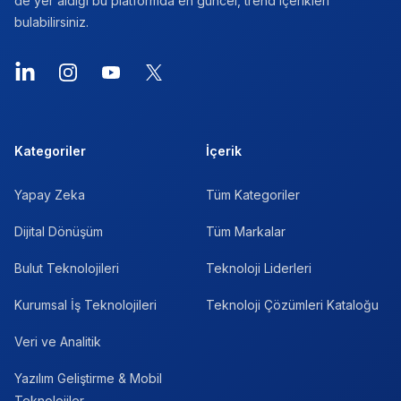
de yer aldığı bu platformda en güncel, trend içerikleri
bulabilirsiniz.
LinkedIn
Instagram
YouTube
X
Kategoriler
İçerik
Yapay Zeka
Tüm Kategoriler
Dijital Dönüşüm
Tüm Markalar
Bulut Teknolojileri
Teknoloji Liderleri
Kurumsal İş Teknolojileri
Teknoloji Çözümleri Kataloğu
Veri ve Analitik
Yazılım Geliştirme & Mobil
Teknolojiler