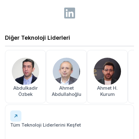
Diğer Teknoloji Liderleri
Abdulkadir
Ahmet
Ahmet H.
A
Özbek
Abdullahoğlu
Kurum
Tüm Teknoloji Liderlerini Keşfet