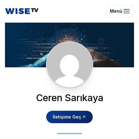
Wise TV
Menü
Ceren Sarıkaya
İletişime Geç