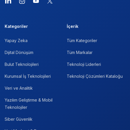
LinkedIn
Instagram
YouTube
X
Kategoriler
İçerik
Yapay Zeka
Tüm Kategoriler
Dijital Dönüşüm
Tüm Markalar
Bulut Teknolojileri
Teknoloji Liderleri
Kurumsal İş Teknolojileri
Teknoloji Çözümleri Kataloğu
Veri ve Analitik
Yazılım Geliştirme & Mobil
Teknolojiler
Siber Güvenlik