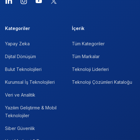
LinkedIn
Instagram
YouTube
X
Kategoriler
İçerik
Yapay Zeka
Tüm Kategoriler
Dijital Dönüşüm
Tüm Markalar
Bulut Teknolojileri
Teknoloji Liderleri
Kurumsal İş Teknolojileri
Teknoloji Çözümleri Kataloğu
Veri ve Analitik
Yazılım Geliştirme & Mobil
Teknolojiler
Siber Güvenlik