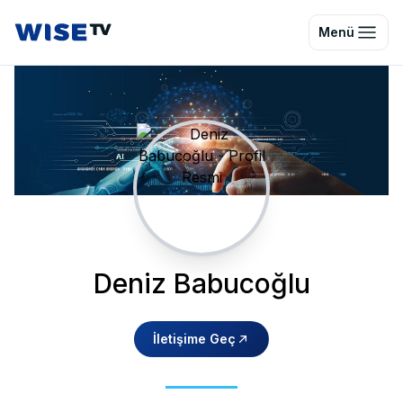
Wise TV
Menü
Deniz Babucoğlu
İletişime Geç