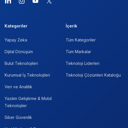
LinkedIn
Instagram
YouTube
X
Kategoriler
İçerik
Yapay Zeka
Tüm Kategoriler
Dijital Dönüşüm
Tüm Markalar
Bulut Teknolojileri
Teknoloji Liderleri
Kurumsal İş Teknolojileri
Teknoloji Çözümleri Kataloğu
Veri ve Analitik
Yazılım Geliştirme & Mobil
Teknolojiler
Siber Güvenlik