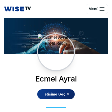
Wise TV
Menü
Ecmel Ayral
İletişime Geç