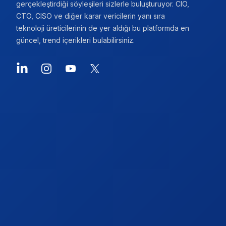
gerçekleştirdiği söyleşileri sizlerle buluşturuyor. CIO,
CTO, CISO ve diğer karar vericilerin yanı sıra
teknoloji üreticilerinin de yer aldığı bu platformda en
güncel, trend içerikleri bulabilirsiniz.
LinkedIn
Instagram
YouTube
X