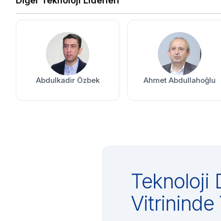
Diğer Teknoloji Liderleri
Abdulkadir Özbek
Ahmet Abdullahoğlu
Teknoloji 
Vitrininde 