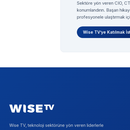
Sektöre yön veren CIO, CTO
konumlandırın. Başarı hikay
profesyonele ulaştırmak içi
Wise TV’ye Katılmak İs
Footer
Wise TV, teknoloji sektörüne yön veren liderlerle