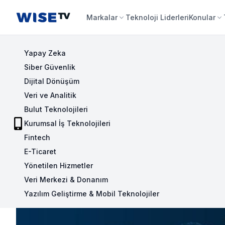
Wise TV
Markalar
Teknoloji Liderleri
Konular
Yapay Zeka
Siber Güvenlik
Dijital Dönüşüm
Veri ve Analitik
Bulut Teknolojileri
Kurumsal İş Teknolojileri
Fintech
E-Ticaret
Yönetilen Hizmetler
Veri Merkezi & Donanım
Yazılım Geliştirme & Mobil Teknolojiler