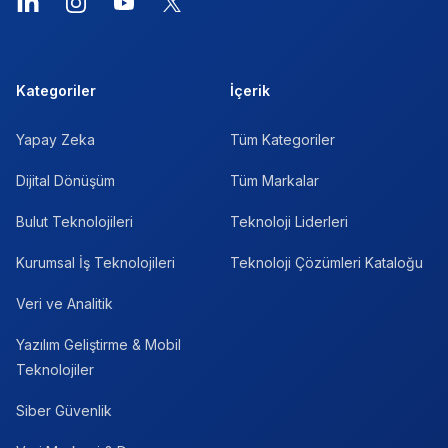
LinkedIn
Instagram
YouTube
X
Kategoriler
İçerik
Yapay Zeka
Tüm Kategoriler
Dijital Dönüşüm
Tüm Markalar
Bulut Teknolojileri
Teknoloji Liderleri
Kurumsal İş Teknolojileri
Teknoloji Çözümleri Kataloğu
Veri ve Analitik
Yazılım Geliştirme & Mobil
Teknolojiler
Siber Güvenlik