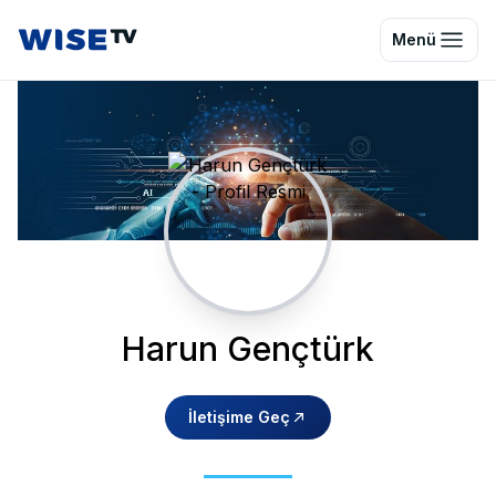
Wise TV
Menü
Harun Gençtürk
İletişime Geç