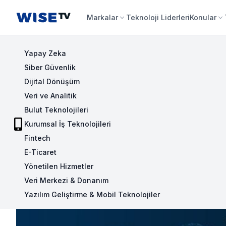
Wise TV
Markalar
Teknoloji Liderleri
Konular
Yapay Zeka
Siber Güvenlik
Dijital Dönüşüm
Veri ve Analitik
Bulut Teknolojileri
Kurumsal İş Teknolojileri
Fintech
E-Ticaret
Yönetilen Hizmetler
Veri Merkezi & Donanım
Yazılım Geliştirme & Mobil Teknolojiler