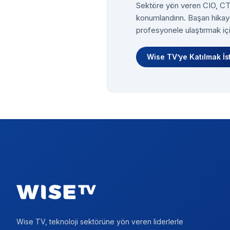
Sektöre yön veren CIO, CTO
konumlandırın. Başarı hikay
profesyonele ulaştırmak içi
Wise TV’ye Katılmak İs
Footer
Wise TV, teknoloji sektörüne yön veren liderlerle