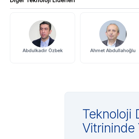
Diğer Teknoloji Liderleri
Abdulkadir Özbek
Ahmet Abdullahoğlu
Teknoloji 
Vitrininde 