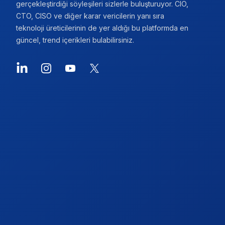
gerçekleştirdiği söyleşileri sizlerle buluşturuyor. CIO,
CTO, CISO ve diğer karar vericilerin yanı sıra
teknoloji üreticilerinin de yer aldığı bu platformda en
güncel, trend içerikleri bulabilirsiniz.
LinkedIn
Instagram
YouTube
X