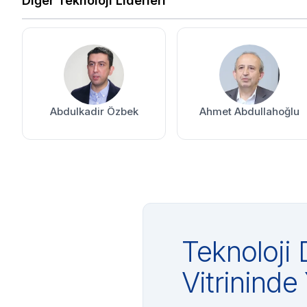
Diğer Teknoloji Liderleri
Abdulkadir Özbek
Ahmet Abdullahoğlu
Teknoloji 
Vitrininde 