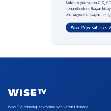
Sektöre yön veren CIO, CTO
konumlandırın. Başarı hikay
profesyonele ulaştırmak içi
Wise TV’ye Katılmak İs
Footer
Wise TV, teknoloji sektörüne yön veren liderlerle