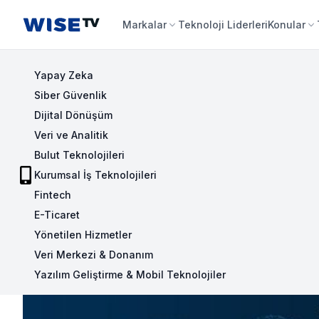
Wise TV
Markalar
Teknoloji Liderleri
Konular
Yapay Zeka
Siber Güvenlik
Dijital Dönüşüm
Veri ve Analitik
Bulut Teknolojileri
Kurumsal İş Teknolojileri
Fintech
E-Ticaret
Yönetilen Hizmetler
Veri Merkezi & Donanım
Yazılım Geliştirme & Mobil Teknolojiler