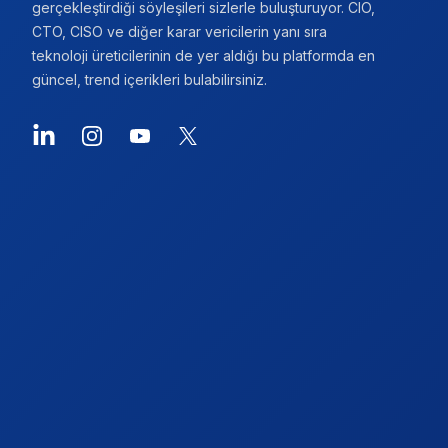
gerçekleştirdiği söyleşileri sizlerle buluşturuyor. CIO,
CTO, CISO ve diğer karar vericilerin yanı sıra
teknoloji üreticilerinin de yer aldığı bu platformda en
güncel, trend içerikleri bulabilirsiniz.
LinkedIn
Instagram
YouTube
X