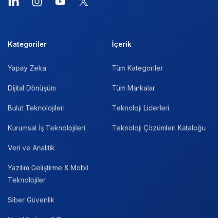
LinkedIn
Instagram
YouTube
X
Kategoriler
İçerik
Yapay Zeka
Tüm Kategoriler
Dijital Dönüşüm
Tüm Markalar
Bulut Teknolojileri
Teknoloji Liderleri
Kurumsal İş Teknolojileri
Teknoloji Çözümleri Kataloğu
Veri ve Analitik
Yazılım Geliştirme & Mobil
Teknolojiler
Siber Güvenlik