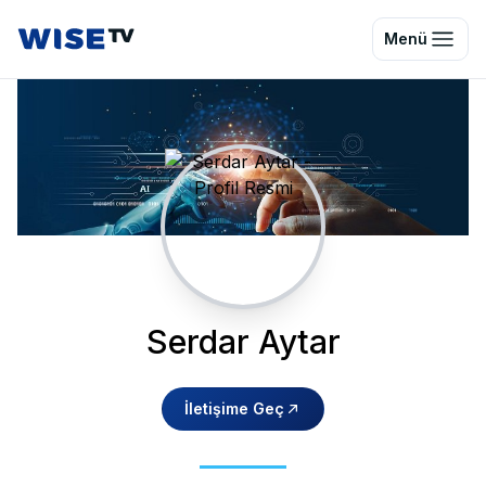
Wise TV
Menü
Serdar Aytar
İletişime Geç