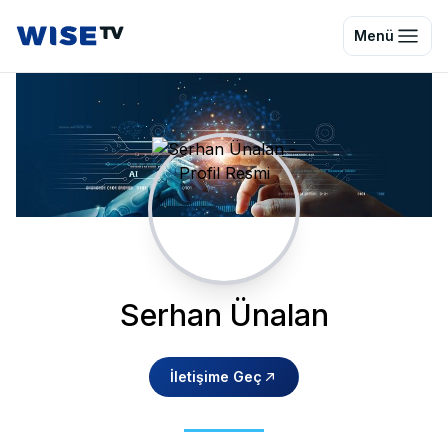
Wise TV
Menü
Serhan Ünalan
İletişime Geç