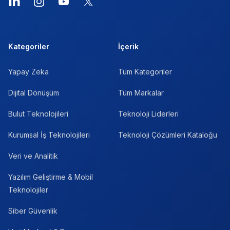
LinkedIn
Instagram
YouTube
X
Kategoriler
İçerik
Yapay Zeka
Tüm Kategoriler
Dijital Dönüşüm
Tüm Markalar
Bulut Teknolojileri
Teknoloji Liderleri
Kurumsal İş Teknolojileri
Teknoloji Çözümleri Kataloğu
Veri ve Analitik
Yazılım Geliştirme & Mobil
Teknolojiler
Siber Güvenlik