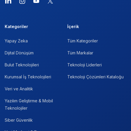
LinkedIn
Instagram
YouTube
X
Kategoriler
İçerik
Yapay Zeka
Tüm Kategoriler
Dijital Dönüşüm
Tüm Markalar
Bulut Teknolojileri
Teknoloji Liderleri
Kurumsal İş Teknolojileri
Teknoloji Çözümleri Kataloğu
Veri ve Analitik
Yazılım Geliştirme & Mobil
Teknolojiler
Siber Güvenlik