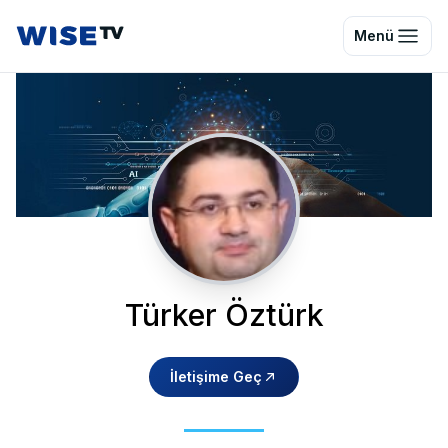
Wise TV
Menü
Türker Öztürk
İletişime Geç