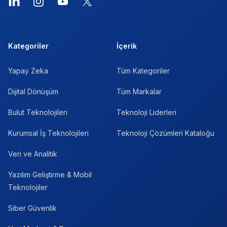
LinkedIn
Instagram
YouTube
X
Kategoriler
İçerik
Yapay Zeka
Tüm Kategoriler
Dijital Dönüşüm
Tüm Markalar
Bulut Teknolojileri
Teknoloji Liderleri
Kurumsal İş Teknolojileri
Teknoloji Çözümleri Kataloğu
Veri ve Analitik
Yazılım Geliştirme & Mobil
Teknolojiler
Siber Güvenlik