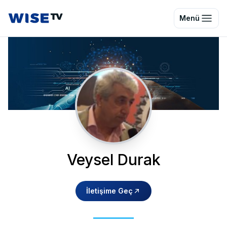
Wise TV
Menü
Veysel Durak
İletişime Geç