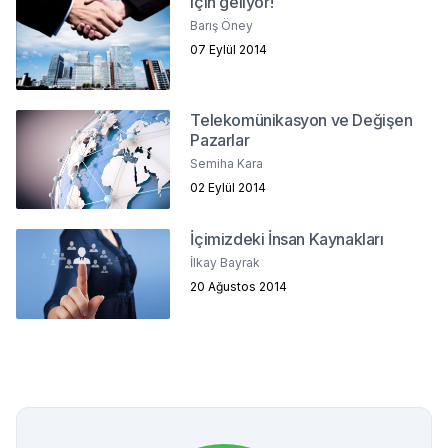
için geliyor!
Barış Öney
07 Eylül 2014
Telekomünikasyon ve Değişen
Pazarlar
Semiha Kara
02 Eylül 2014
İçimizdeki İnsan Kaynakları
İlkay Bayrak
20 Ağustos 2014