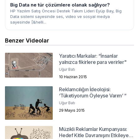
Big Data ne tür çözümlere olanak sağlıyor?
HP Yazılım Satış Öncesi Destek Takım Lideri Eyüp Bay, Big
Data sistemi sayesinde ses, video ve sosyal medya
sayesinde [&helli...
Benzer Videolar
Yaratıcı Markalar: “İnsanlar
yalnızca fikirlere para verirler"
Uğur Batı
10 Haziran 2015
Reklamcılığın İdeolojisi:
‘Tüketiyorum Öyleyse Varım’ “
Uğur Batı
29 Mayıs 2015
Müzikli Reklamlar Kumpanyası:
Hedef Kitle Davranışını Etkileyen