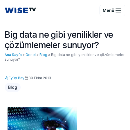
Wise TV
Menü
Big data ne gibi yenilikler ve
çözümlemeler sunuyor?
Ana Sayfa
»
Genel
»
Blog
»
Big data ne gibi yenilikler ve çözümlemeler
sunuyor?
Eyüp Bay
30 Ekim 2013
Blog