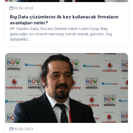
30 Eki 2013
Big Data çözümlerini ilk kez kullanacak firmaların
avantajları neler?
HP Yazılım Satış Öncesi Destek takım Lideri Eyüp Bay,
geleceğin en önemli teknoloji trendi olarak görülen ‘big
data&#82...
30 Eki 2013