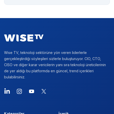
Footer
Wise TV, teknoloji sektörüne yön veren liderlerle
gerçekleştirdiği söyleşileri sizlerle buluşturuyor. CIO, CTO,
CISO ve diğer karar vericilerin yanı sıra teknoloji üreticilerinin
de yer aldığı bu platformda en güncel, trend içerikleri
bulabilirsiniz.
LinkedIn
Instagram
YouTube
X
Kategoriler
İçerik