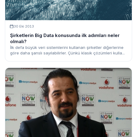
30 Eki 2013
Şirketlerin Big Data konusunda ilk adımları neler
olmalı?
İlk defa büyük veri sistemlerini kullanan şirketler diğerlerine
göre daha şanslı sayılabilirler. Çünkü klasik çözümleri kulla...