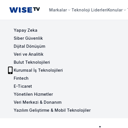
Wise TV
Markalar
Teknoloji Liderleri
Konular
Yapay Zeka
Siber Güvenlik
Dijital Dönüşüm
Veri ve Analitik
Bulut Teknolojileri
Kurumsal İş Teknolojileri
Fintech
E-Ticaret
Yönetilen Hizmetler
Veri Merkezi & Donanım
Yazılım Geliştirme & Mobil Teknolojiler