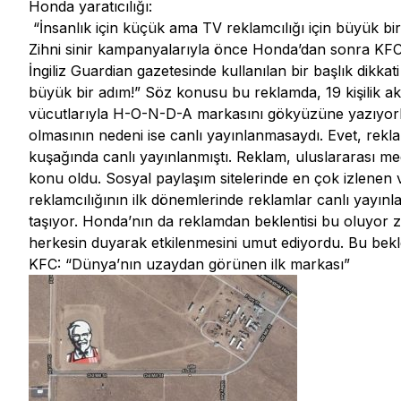
Honda yaratıcılığı:
“İnsanlık için küçük ama TV reklamcılığı için büyük bir
Zihni sinir kampanyalarıyla önce Honda’dan sonra KFC’
İngiliz Guardian gazetesinde kullanılan bir başlık dikkat
büyük bir adım!” Söz konusu bu reklamda, 19 kişilik ak
vücutlarıyla H-O-N-D-A markasını gökyüzüne yazıyorlar
olmasının nedeni ise canlı yayınlanmasaydı. Evet, rekla
kuşağında canlı yayınlanmıştı. Reklam, uluslararası med
konu oldu. Sosyal paylaşım sitelerinde en çok izlenen v
reklamcılığının ilk dönemlerinde reklamlar canlı yayın
taşıyor. Honda’nın da reklamdan beklentisi bu oluyor z
herkesin duyarak etkilenmesini umut ediyordu. Bu bekl
KFC: “Dünya’nın uzaydan görünen ilk markası”