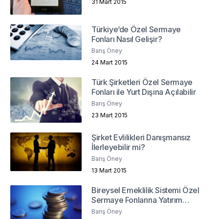
31 Mart 2015
Türkiye’de Özel Sermaye
Fonları Nasıl Gelişir?
Barış Öney
24 Mart 2015
Türk Şirketleri Özel Sermaye
Fonları ile Yurt Dışına Açılabilir
Barış Öney
23 Mart 2015
Şirket Evlilikleri Danışmansız
İlerleyebilir mi?
Barış Öney
13 Mart 2015
Bireysel Emeklilik Sistemi Özel
Sermaye Fonlarına Yatırım
Yapabilmeli
Barış Öney