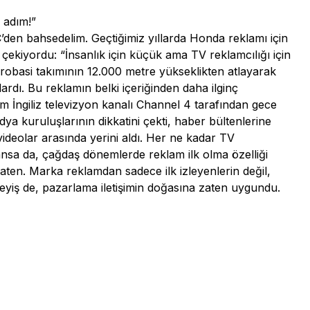
 adım!”
den bahsedelim. Geçtiğimiz yıllarda Honda reklamı için
i çekiyordu: “İnsanlık için küçük ama TV reklamcılığı için
robasi takımının 12.000 metre yükseklikten atlayarak
dı. Bu reklamın belki içeriğinden daha ilginç
m İngiliz televizyon kanalı Channel 4 tarafından gece
ya kuruluşlarının dikkatini çekti, haber bültenlerine
ideolar arasında yerini aldı. Her ne kadar TV
lansa da, çağdaş dönemlerde reklam ilk olma özelliği
aten. Marka reklamdan sadece ilk izleyenlerin değil,
eyiş de, pazarlama iletişimin doğasına zaten uygundu.