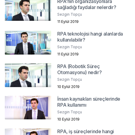
RPA'nın organizasyonlara
sağladığı faydalar nelerdir?
Sezgin Topçu
11 Eylül 2019
RPA teknolojisi hangi alanlarda
kullanılabilir?
Sezgin Topçu
11 Eylül 2019
RPA (Robotik Süreç
Otomasyonu) nedir?
Sezgin Topçu
10 Eylül 2019
İnsan kaynakları süreçlerinde
RPA kullanımı
Sezgin Topçu
10 Eylül 2019
RPA, iş süreçlerinde hangi