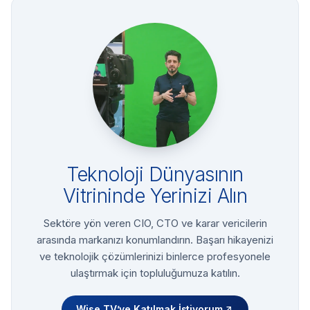
Teknoloji Dünyasının
Vitrininde Yerinizi Alın
Sektöre yön veren CIO, CTO ve karar vericilerin
arasında markanızı konumlandırın. Başarı hikayenizi
ve teknolojik çözümlerinizi binlerce profesyonele
ulaştırmak için topluluğumuza katılın.
Wise TV’ye Katılmak İstiyorum