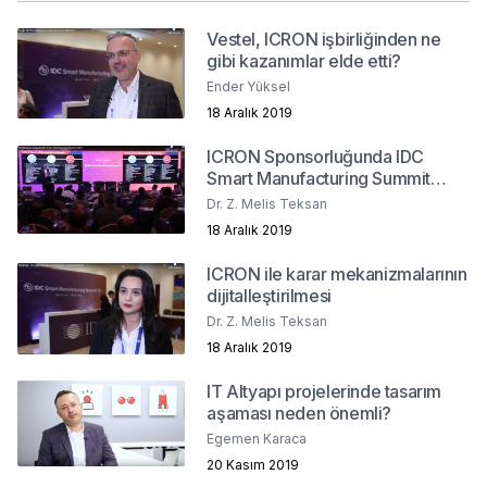
Vestel, ICRON işbirliğinden ne
gibi kazanımlar elde etti?
Ender Yüksel
18 Aralık 2019
ICRON Sponsorluğunda IDC
Smart Manufacturing Summit
2019
Dr. Z. Melis Teksan
18 Aralık 2019
ICRON ile karar mekanizmalarının
dijitalleştirilmesi
Dr. Z. Melis Teksan
18 Aralık 2019
IT Altyapı projelerinde tasarım
aşaması neden önemli?
Egemen Karaca
20 Kasım 2019