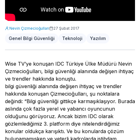
Nevin Çizmecioğulları
27 Şubat 2017
Genel Bilgi Güvenliği
Teknoloji
Yazılım
Wise TV’ye konuşan IDC Türkiye Ülke Müdürü Nevin
Çizmecioğulları, bilgi güvenliği alanında değişen ihtiyaç
ve trendler hakkında konuştu.
bilgi güvenliği alanında değişen ihtiyaç ve trendler
hakkında konuşan Çizmecioğulları, şu noktalara
değindi: “Bilgi güvenliği gittikçe karmaşıklaşıyor. Burada
aslında çok fazla yerel ve yabancı oyuncunun
olduğunu görüyoruz. Ancak bizim IDC olarak
gözlemlediğimiz 3. platform diye nitelendirdiğimiz
konular oldukça karışıktı. Ve bu konularda çözüm
bulunamamışken ve yeterli kadrolarda istihdam