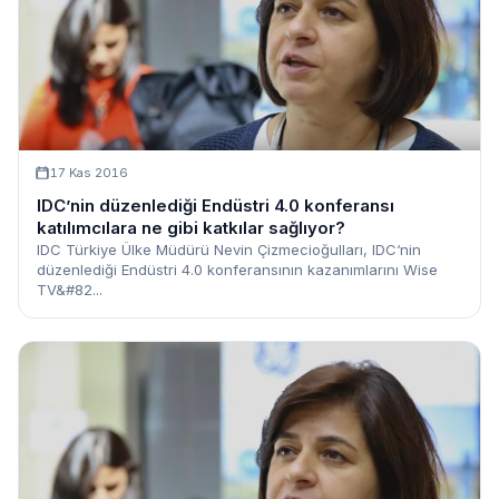
17 Kas 2016
IDC’nin düzenlediği Endüstri 4.0 konferansı
katılımcılara ne gibi katkılar sağlıyor?
IDC Türkiye Ülke Müdürü Nevin Çizmecioğulları, IDC‘nin
düzenlediği Endüstri 4.0 konferansının kazanımlarını Wise
TV&#82...