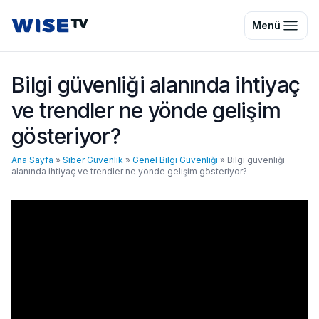
Wise TV
Menü
Bilgi güvenliği alanında ihtiyaç
ve trendler ne yönde gelişim
gösteriyor?
Ana Sayfa
»
Siber Güvenlik
»
Genel Bilgi Güvenliği
»
Bilgi güvenliği
alanında ihtiyaç ve trendler ne yönde gelişim gösteriyor?