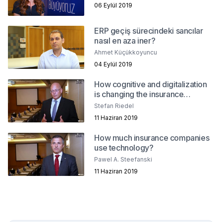
06 Eylül 2019
ERP geçiş sürecindeki sancılar
nasıl en aza iner?
Ahmet Küçükkoyuncu
04 Eylül 2019
How cognitive and digitalization
is changing the insurance
industry?
Stefan Riedel
11 Haziran 2019
How much insurance companies
use technology?
Pawel A. Steefanski
11 Haziran 2019