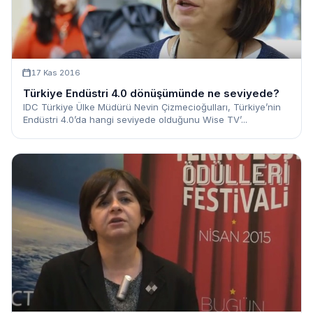
17 Kas 2016
Türkiye Endüstri 4.0 dönüşümünde ne seviyede?
IDC Türkiye Ülke Müdürü Nevin Çizmecioğulları, Türkiye’nin
Endüstri 4.0’da hangi seviyede olduğunu Wise TV’...