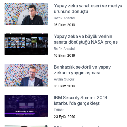
Yapay zeka sanat eseri ve medya
ürününe dönüştü
Refik Anadol
16 Ekim 2019
Yapay zeka ve büyük verinin
sanata dönüştüğü NASA projesi
Refik Anadol
16 Ekim 2019
Bankacılık sektörü ve yapay
zekanın yaygınlaşması
Aydın Gülçür
16 Ekim 2019
IBM Security Summit 2019
İstanbul'da gerçekleşti
Editör
23 Eylül 2019