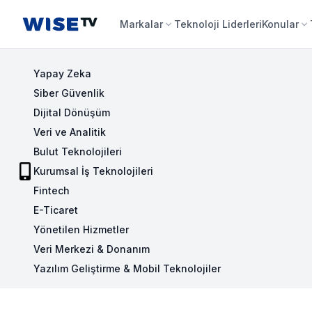
Wise TV
Markalar
Teknoloji Liderleri
Konular
Yapay Zeka
Siber Güvenlik
Dijital Dönüşüm
Veri ve Analitik
Bulut Teknolojileri
Kurumsal İş Teknolojileri
Fintech
E-Ticaret
Yönetilen Hizmetler
Veri Merkezi & Donanım
Yazılım Geliştirme & Mobil Teknolojiler