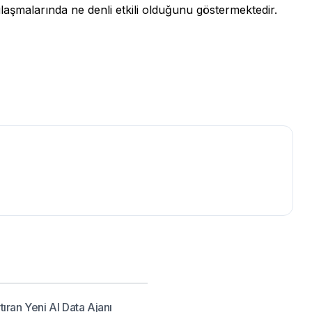
laşmalarında ne denli etkili olduğunu göstermektedir.
ıran Yeni AI Data Ajanı