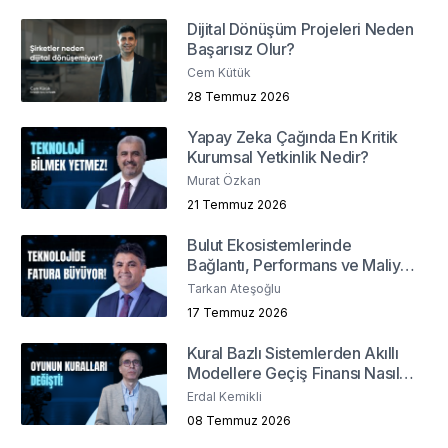
Dijital Dönüşüm Projeleri Neden
Başarısız Olur?
Cem Kütük
28 Temmuz 2026
Yapay Zeka Çağında En Kritik
Kurumsal Yetkinlik Nedir?
Murat Özkan
21 Temmuz 2026
Bulut Ekosistemlerinde
Bağlantı, Performans ve Maliyet
Nasıl Yönetilir?
Tarkan Ateşoğlu
17 Temmuz 2026
Kural Bazlı Sistemlerden Akıllı
Modellere Geçiş Finansı Nasıl
Değiştirdi?
Erdal Kemikli
08 Temmuz 2026