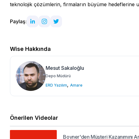
teknolojik çözümlerin, firmaların büyüme hedeflerine u
Paylaş:
Wise Hakkında
Mesut Sakaloğlu
Depo Müdürü
,
ERD Yazılım
Amare
Önerilen Videolar
Boyner'den Müşteri Kazanımını Art