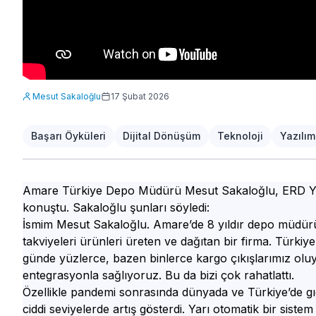
Mesut Sakaloğlu
17 Şubat 2026
Başarı Öyküleri
Dijital Dönüşüm
Teknoloji
Yazılım
Amare Türkiye Depo Müdürü Mesut Sakaloğlu, ERD Yazılım
konuştu. Sakaloğlu şunları söyledi:
İsmim Mesut Sakaloğlu. Amare’de 8 yıldır depo müdürü
takviyeleri ürünleri üreten ve dağıtan bir firma. Türk
günde yüzlerce, bazen binlerce kargo çıkışlarımız oluy
entegrasyonla sağlıyoruz. Bu da bizi çok rahatlattı.
Özellikle pandemi sonrasında dünyada ve Türkiye’de gıda
ciddi seviyelerde artış gösterdi. Yarı otomatik bir sis