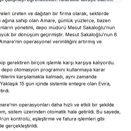
leri üreten ve dağıtan bir firma olarak, sektörde
tağı ağına sahip olan Amare, günlük yüzlerce, bazen
syonların yönetimi, depo müdürü Mesut Sakaloğlu’nun
büyük bir dönüşüm geçirmiştir. Mesut Sakaloğlu’nun 8
, Amare’nin operasyonel verimliliğini artırmış ve
ip gerektiren birçok işlemle karşı karşıya kalıyordu.
Evira depo otomasyon programını kullanmaya karar
tilerini karşılamakla kalmadı, aynı zamanda
Yaklaşık 15 gün içinde sistemle entegre olan Evira,
irdi.
e’nin operasyonları daha hızlı ve etkili bir şekilde
m, sistem üzerinden otomatik hale getirildi. Bu sayede,
Ürün kontrolü, eşleştirme ve fatura işlemleri gibi
e gerçekleştirildi.