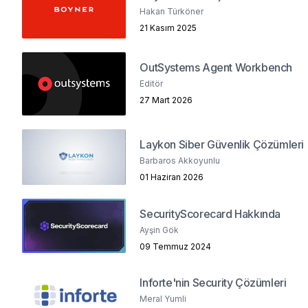
Hakan Türköner
21 Kasım 2025
OutSystems Agent Workbench
Editör
27 Mart 2026
Laykon Siber Güvenlik Çözümleri
Barbaros Akkoyunlu
01 Haziran 2026
SecurityScorecard Hakkında
Ayşin Gök
09 Temmuz 2024
Inforte'nin Security Çözümleri
Meral Yumli