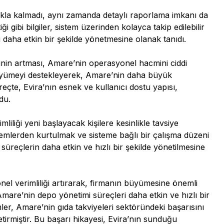
akla kalmadı, aynı zamanda detaylı raporlama imkanı da
gibi bilgiler, sistem üzerinden kolayca takip edilebilir
i daha etkin bir şekilde yönetmesine olanak tanıdı.
ginin artması, Amare’nin operasyonel hacmini ciddi
 büyümeyi destekleyerek, Amare’nin daha büyük
eçte, Evira’nın esnek ve kullanıcı dostu yapısı,
du.
liliği yeni başlayacak kişilere kesinlikle tavsiye
şlemlerden kurtulmak ve sisteme bağlı bir çalışma düzeni
reçlerin daha etkin ve hızlı bir şekilde yönetilmesine
nel verimliliği artırarak, firmanın büyümesine önemli
Amare’nin depo yönetimi süreçleri daha etkin ve hızlı bir
ler, Amare’nin gıda takviyeleri sektöründeki başarısını
tirmiştir. Bu başarı hikayesi, Evira’nın sunduğu