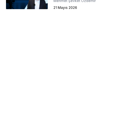
Mehmet Şevket Özdemir
21 Mayıs 2026