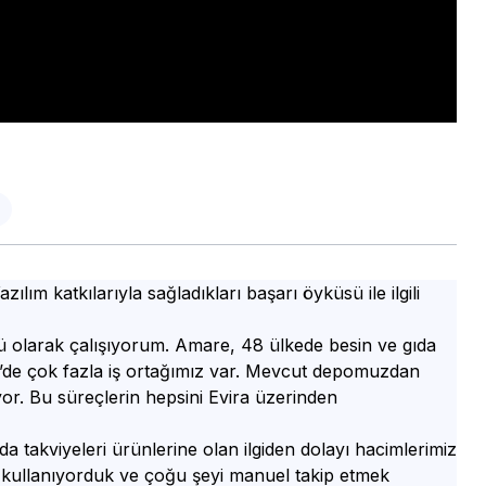
 katkılarıyla sağladıkları başarı öyküsü ile ilgili
 olarak çalışıyorum. Amare, 48 ülkede besin ve gıda
iye’de çok fazla iş ortağımız var. Mevcut depomuzdan
or. Bu süreçlerin hepsini Evira üzerinden
 takviyeleri ürünlerine olan ilgiden dolayı hacimlerimiz
tem kullanıyorduk ve çoğu şeyi manuel takip etmek